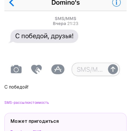
С победой!
SMS-рассылки
стоимость
Может пригодиться