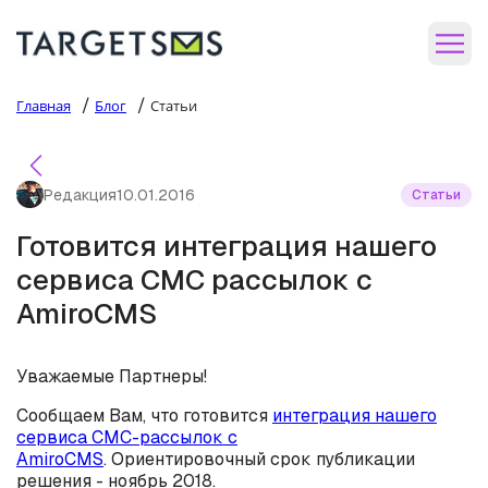
/
/
Главная
Блог
Статьи
Редакция
10.01.2016
Статьи
Готовится интеграция нашего
сервиса СМС рассылок с
AmiroCMS
Уважаемые Партнеры!
Сообщаем Вам, что готовится
интеграция нашего
сервиса СМС-рассылок с
AmiroCMS
. Ориентировочный срок публикации
решения - ноябрь 2018.