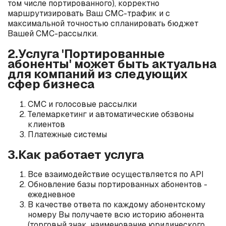
том числе портированного), корректно
маршрутизировать Ваш СМС-трафик и с
максимальной точностью спланировать бюджет
Вашей СМС-рассылки.
2.Услуга 'Портированные
абоненты' может быть актуальна
для компаний из следующих
сфер бизнеса
СМС и голосовые рассылки
Телемаркетинг и автоматические обзвоны
клиентов
Платежные системы
3.Как работает услуга
Все взаимодействие осуществляется по API
Обновление базы портированных абонентов -
ежедневное
В качестве ответа по каждому абонентскому
номеру Вы получаете всю историю абонента
(торговый знак, наименование юридического