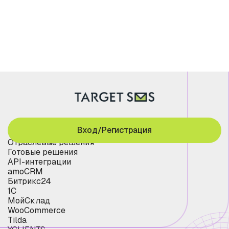
Вход/Регистрация
Отраслевые решения
Готовые решения
API-интеграции
amoCRM
Битрикс24
1С
МойСклад
WooCommerce
Tilda