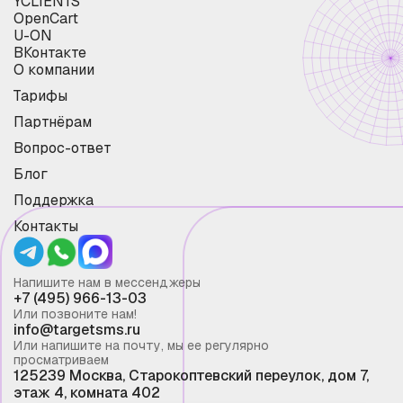
YCLIENTS
OpenCart
U-ON
ВКонтакте
О компании
Тарифы
Партнёрам
Вопрос-ответ
Блог
Поддержка
Контакты
Напишите нам в мессенджеры
+7 (495) 966-13-03
Или позвоните нам!
info@targetsms.ru
Или напишите на почту, мы ее регулярно
просматриваем
125239 Москва, Старокоптевский переулок, дом 7,
этаж 4, комната 402