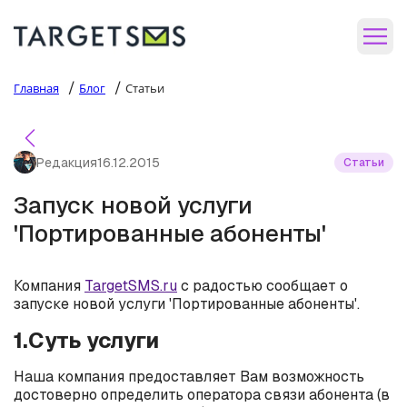
/
/
Главная
Блог
Статьи
Редакция
16.12.2015
Статьи
Запуск новой услуги
'Портированные абоненты'
Компания
TargetSMS.ru
с радостью сообщает о
запуске новой услуги 'Портированные абоненты'.
1.Суть услуги
Наша компания предоставляет Вам возможность
достоверно определить оператора связи абонента (в