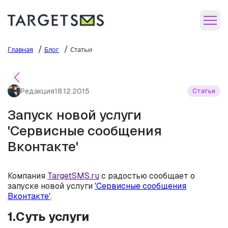
/
/
Главная
Блог
Статьи
Редакция
18.12.2015
Статьи
Запуск новой услуги
'Сервисные сообщения
Вконтакте'
Компания
TargetSMS.ru
с радостью сообщает о
запуске новой услуги
'Сервисные сообщения
Вконтакте'
.
1.Суть услуги