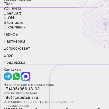
Tilda
YCLIENTS
OpenCart
U-ON
ВКонтакте
О компании
Тарифы
Партнёрам
Вопрос-ответ
Блог
Поддержка
Контакты
Напишите нам в мессенджеры
+7 (495) 966-13-03
Или позвоните нам!
info@targetsms.ru
Или напишите на почту, мы ее регулярно
просматриваем