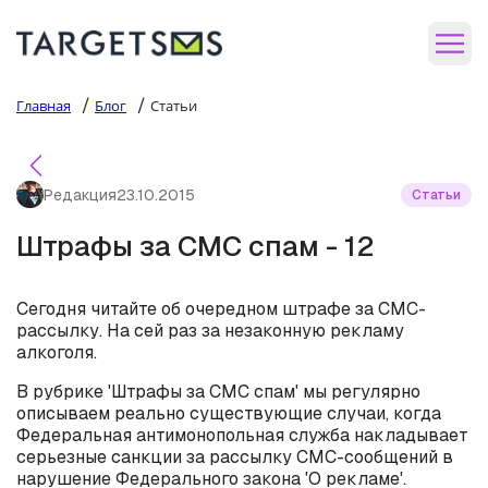
/
/
Главная
Блог
Статьи
Редакция
23.10.2015
Статьи
Штрафы за СМС спам - 12
Сегодня читайте об очередном штрафе за СМС-
рассылку. На сей раз за незаконную рекламу
алкоголя.
В рубрике 'Штрафы за СМС спам' мы регулярно
описываем реально существующие случаи, когда
Федеральная антимонопольная служба накладывает
серьезные санкции за рассылку СМС-сообщений в
нарушение Федерального закона 'О рекламе'.