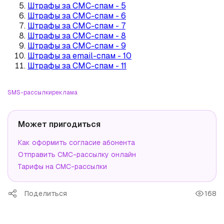
Штрафы за СМС-спам - 5
Штрафы за СМС-спам - 6
Штрафы за СМС-спам - 7
Штрафы за СМС-спам - 8
Штрафы за СМС-спам - 9
Штрафы за email-спам - 10
Штрафы за СМС-спам - 11
SMS-рассылки
реклама
Может пригодиться
Как оформить согласие абонента
Отправить СМС-рассылку онлайн
Тарифы на СМС-рассылки
Поделиться
168