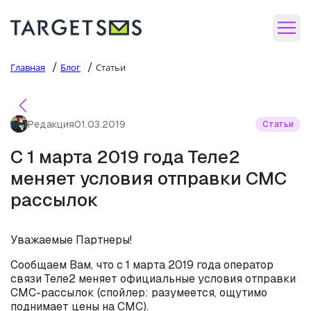
/
/
Главная
Блог
Статьи
Редакция
01.03.2019
Статьи
С 1 марта 2019 года Теле2
меняет условия отправки СМС
рассылок
Уважаемые Партнеры!
Сообщаем Вам, что с 1 марта 2019 года оператор
связи Теле2 меняет официальные условия отправки
СМС-рассылок (спойлер: разумеется, ощутимо
поднимает цены на СМС).