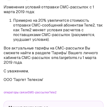
Изменения условий отправки СМС-рассылок с 1
марта 2019 года:
Примерно на 20% увеличится стоимость
отправки СМС-сообщений абонентам Теле2, так
как Теле2 меняет условия расчетов с
поставщиками СМС-рассылок (разумеется,
ухудшает условия).
Все актуальные тарифы на СМС-рассылки Вы
сможете найти в разделе 'Тарифы' Вашего личного
кабинета СМС-рассылок sms.targetsms.ru 1 марта
2019 года.
С уважением,
ООО 'Таргет Телеком'
операторы связи
SMS-рассылки
Tele2