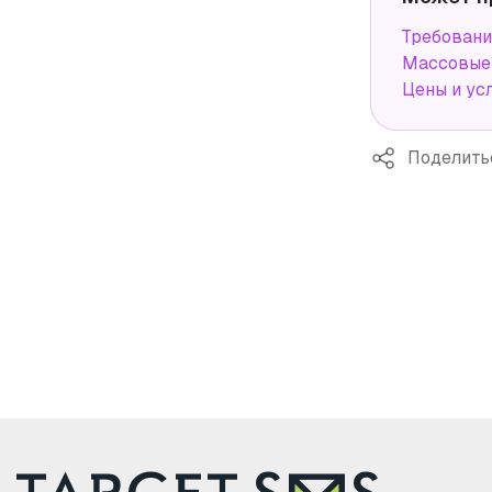
Требовани
Массовые 
Цены и ус
Поделить