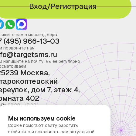
Вход/Регистрация
пишите нам в мессенджеры
7 (495) 966-13-03
и позвоните нам!
nfo@targetsms.ru
и напишите на почту, мы ее регулярно
осматриваем
25239 Москва,
тарокоптевский
ереулок, дом 7, этаж 4,
омната 402
-Пт 09:00 - 19:00
Мы используем cookie
Cookie помогают сайту работать
стабильно и показывать вам актуальный