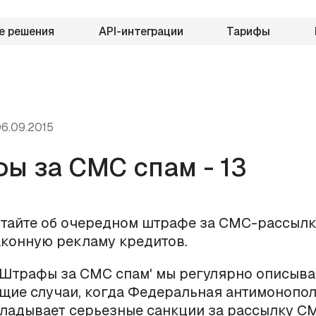
е решения
API-интеграции
Тарифы
6.09.2015
ы за СМС спам - 13
тайте об очередном штрафе за СМС-рассылку
аконную рекламу кредитов.
'Штрафы за СМС спам' мы регулярно описыв
щие случаи, когда Федеральная антимонопо
ладывает серьезные санкции за рассылку С