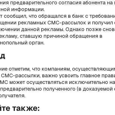
ния предварительного согласия абонента на
ной информации.
т сообщил, что обращался в банк с требован
щении рекламных СМС-рассылок и получил
лючении данной рекламы. Однако позже снов
кламу, ставшую причиной обращения в
нопольный орган.
од
ние отметим, что компаниям, осуществляющи
СМС-рассылки, важно усвоить главное прав
СМС может осуществляться исключительно н
предварительно полученного (в доказуемой
олучателя.
йте также: