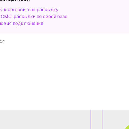
я к согласию на рассылку
СМС-рассылки по своей базе
ловия подключения
ся