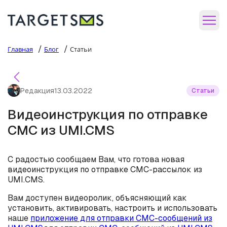
/
/
Главная
Блог
Статьи
Редакция
13.03.2022
Статьи
Видеоинструкция по отправке
СМС из UMI.CMS
С радостью сообщаем Вам, что готова новая
видеоинструкция по отправке СМС-рассылок из
UMI.CMS.
Вам доступен видеоролик, объясняющий как
установить, активировать, настроить и использовать
наше
приложение для отправки СМС-сообщений из