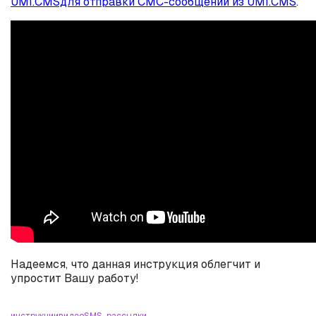
UMI.CMSдля отправки СМС-сообщений из UMI.CMS
.
Надеемся, что данная инструкция облегчит и
упростит Вашу работу!