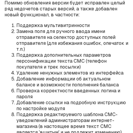
Помимо обновления версии будет исправлен целый
ряд недочетов старых версий, а также добавлен
новый функционал, в частности:
Поддержка мультивитринности
Замена поля для ручного ввода имени
отправителя на селектор доступных полей
отправителя (для избежания ошибок, опечаток и
т.п.)
Поддержка дополнительных параметров
персонификации текста СМС (телефон
покупателя и трек посылки)
Удаление ненужных элементов из интерфейса
Добавление информации об актуальном
балансе и возможности пополнения баланса
Проверка корректности введенных логина и
пароля
Добавление ссылки на подробную инструкцию
по настройке модуля
Поддержка редактируемого шаблона СМС-
уведомлений администраторам интернет-
магазина (в настоящее время текст СМС
является 'вшитым' и не подлежит изменению)