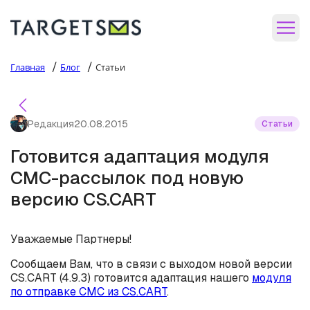
/
/
Главная
Блог
Статьи
Редакция
20.08.2015
Статьи
Готовится адаптация модуля
СМС-рассылок под новую
версию CS.CART
Уважаемые Партнеры!
Сообщаем Вам, что в связи с выходом новой версии
CS.CART (4.9.3) готовится адаптация нашего
модуля
по отправке СМС из CS.CART
.