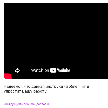
Надеемся, что данная инструкция облегчит и
упростит Вашу работу!
инструкции
видео
Email
доставка