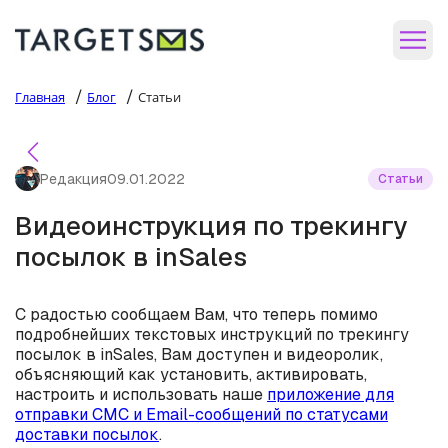
/
/
Главная
Блог
Статьи
Редакция
09.01.2022
Статьи
Видеоинструкция по трекингу
посылок в inSales
С радостью сообщаем Вам, что теперь помимо
подробнейших текстовых инструкций по трекингу
посылок в inSales, Вам доступен и видеоролик,
объясняющий как установить, активировать,
настроить и использовать наше
приложение для
отправки СМС и Email-сообщений по статусами
доставки посылок
.