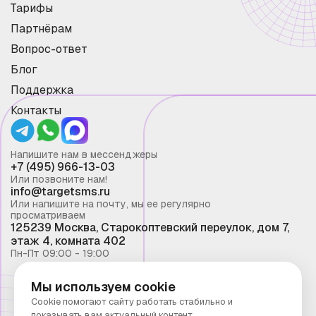
Тарифы
Партнёрам
Вопрос-ответ
Блог
Поддержка
Контакты
Напишите нам в мессенджеры
+7 (495) 966-13-03
Или позвоните нам!
info@targetsms.ru
Или напишите на почту, мы ее регулярно
просматриваем
125239 Москва, Старокоптевский переулок, дом 7,
этаж 4, комната 402
Пн-Пт 09:00 - 19:00
Мы используем cookie
Смс рассылка 2026 ©
Cookie помогают сайту работать стабильно и
Запрещено копирование материалов сайта без
показывать вам актуальный контент