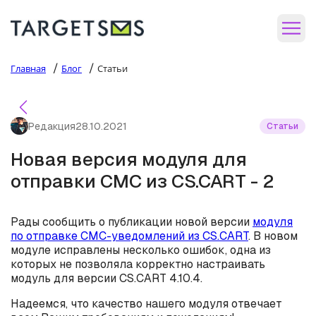
/
/
Главная
Блог
Статьи
Редакция
28.10.2021
Статьи
Новая версия модуля для
отправки СМС из CS.CART - 2
Рады сообщить о публикации новой версии
модуля
по отправке СМС-уведомлений из CS.CART
. В новом
модуле исправлены несколько ошибок, одна из
которых не позволяла корректно настраивать
модуль для версии CS.CART 4.10.4.
Надеемся, что качество нашего модуля отвечает