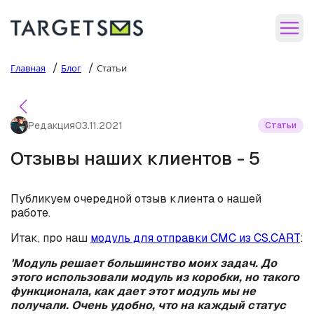
/
/
Главная
Блог
Статьи
Редакция
03.11.2021
Статьи
Отзывы наших клиентов - 5
Публикуем очередной отзыв клиента о нашей
работе.
Итак, про наш
модуль для отправки СМС из CS.CART
:
'Модуль решает большинство моих задач. До
этого использовали модуль из коробки, но такого
функционала, как дает этот модуль мы не
получали. Очень удобно, что на каждый статус