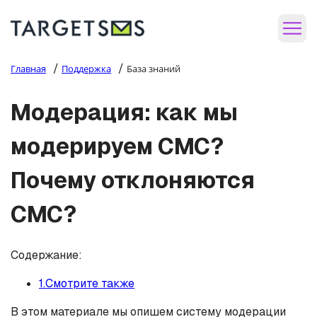
/
/
Главная
Поддержка
База знаний
Модерация: как мы
модерируем СМС?
Почему отклоняются
СМС?
Содержание:
1.Смотрите также
В этом материале мы опишем систему модерации