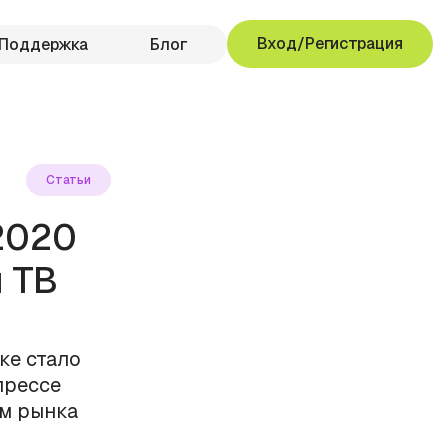
Вход/Регистрация
Поддержка
Блог
Статьи
2020
и ТВ
ке стало
прессе
ем рынка