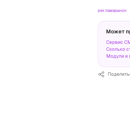
реклама
рынок
Может п
Сервис СМ
Сколько с
Модули и 
Поделить