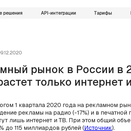
е решения
API-интеграции
Тарифы
9.12.2020
мный рынок в России в 
 растет только интернет 
огом 1 квартала 2020 года на рекламном рын
дение рекламы на радио (-17%) и в печатной 
стут лишь интернет и ТВ. При этом общий объ
% до 115 миллиардов рублей (
Источник
).