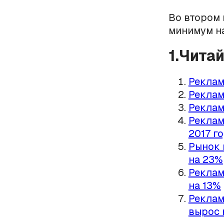
Во втором 
минимум на
1.Чита
Реклам
Реклам
Реклам
Реклам
2017 г
Рынок 
на 23%
Реклам
на 13%
Реклам
вырос 