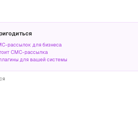
ригодиться
С-рассылок для бизнеса
тоит СМС-рассылка
плагины для вашей системы
ся