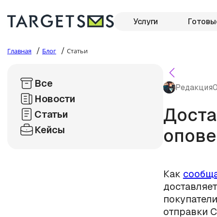
Услуги
Готовы
/
/
Главная
Блог
Статьи
Все
Редакция
0
Новости
Доста
Статьи
Кейсы
опове
Как
сообщ
доставляет
покупатели
отправки 