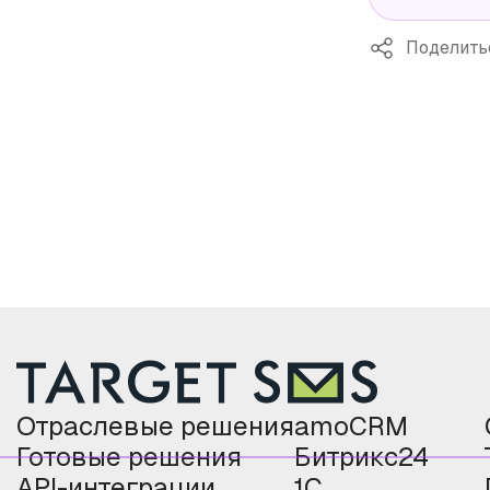
Поделить
Отраслевые решения
amoCRM
Готовые решения
Битрикс24
API-интеграции
1С