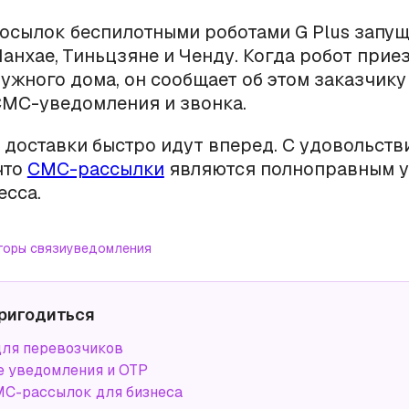
осылок беспилотными роботами G Plus запущ
анхае, Тиньцзяне и Ченду. Когда робот прие
ужного дома, он сообщает об этом заказчику
МС-уведомления и звонка.
 доставки быстро идут вперед. С удовольств
что
СМС-рассылки
являются полноправным у
есса.
торы связи
уведомления
ригодиться
ля перевозчиков
 уведомления и OTP
С-рассылок для бизнеса