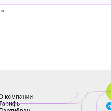
ся
О компании
Тарифы
Партнёрам