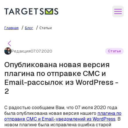
/
/
Главная
Блог
Статьи
Редакция
07.07.2020
Статьи
Опубликована новая версия
плагина по отправке СМС и
Email-рассылок из WordPress -
2
С радостью сообщаем Вам, что 07 июля 2020 года
была опубликована новая версия нашего
плагина по
отправке СМС и Email-уведомлений из WordPress
. В
новом плагине была исправлена ошибка старой