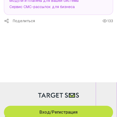
Модули и плагины для вашей системы
Сервис СМС-рассылок для бизнеса
Поделиться
133
Вход/Регистрация