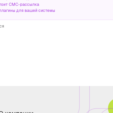
тоит СМС-рассылка
плагины для вашей системы
ся