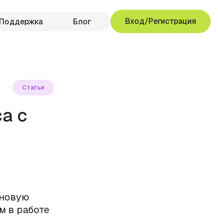
Вход/Регистрация
Поддержка
Блог
Статьи
а с
 новую
м в работе