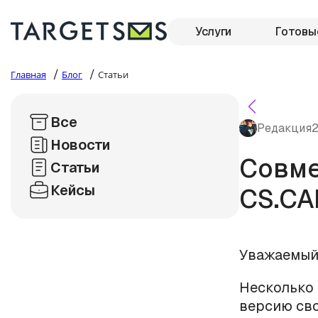
Услуги
Готовы
/
/
Главная
Блог
Статьи
Все
Редакция
2
Новости
Совме
Статьи
Кейсы
CS.CAR
Уважаемый
Несколько 
версию сво