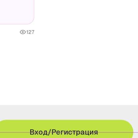
127
Вход/Регистрация