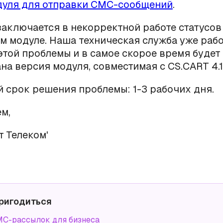
дуля для отправки СМС-сообщений
.
аключается в некорректной работе статусов
 модуле. Наша техническая служба уже рабо
той проблемы и в самое скорое время будет
на версия модуля, совместимая с CS.CART 4.11
срок решения проблемы: 1-3 рабочих дня.
м,
т Телеком'
ригодиться
С-рассылок для бизнеса