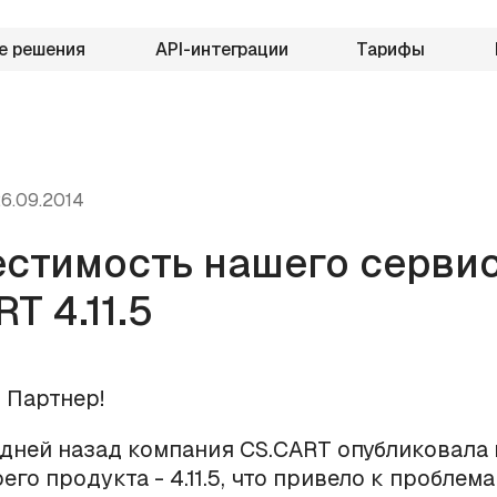
е решения
API-интеграции
Тарифы
6.09.2014
стимость нашего сервис
T 4.11.5
 Партнер!
дней назад компания CS.CART опубликовала
его продукта - 4.11.5, что привело к проблема