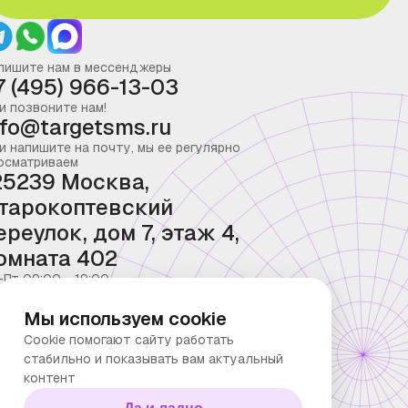
пишите нам в мессенджеры
7 (495) 966-13-03
и позвоните нам!
nfo@targetsms.ru
и напишите на почту, мы ее регулярно
осматриваем
25239 Москва,
тарокоптевский
ереулок, дом 7, этаж 4,
омната 402
-Пт 09:00 - 19:00
Мы используем cookie
Cookie помогают сайту работать
стабильно и показывать вам актуальный
контент