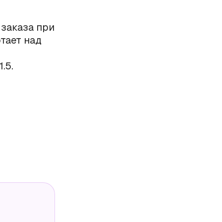
 заказа при
тает над
.5.