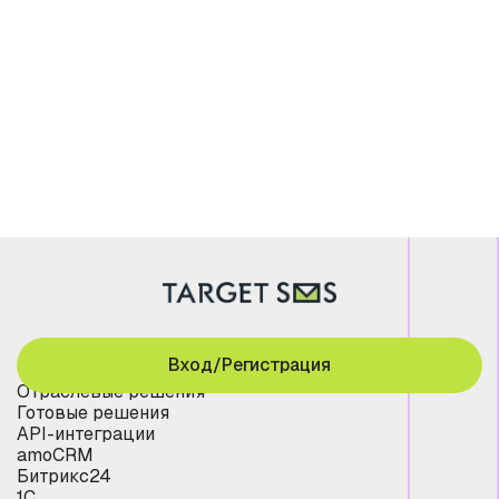
Вход/Регистрация
Отраслевые решения
Готовые решения
API-интеграции
amoCRM
Битрикс24
1С