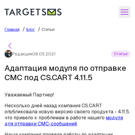
/
/
Главная
Блог
Статьи
Редакция
08.05.2021
Статьи
Адаптация модуля по отправке
СМС под CS.CART 4.11.5
Уважаемый Партнер!
Несколько дней назад компания CS.CART
опубликовала новую версию своего продукта - 4.11.5,
что привело к проблемам в работе нашего
модуля
для отправки СМС-сообщений
.
Наша компания провела работы по адаптации