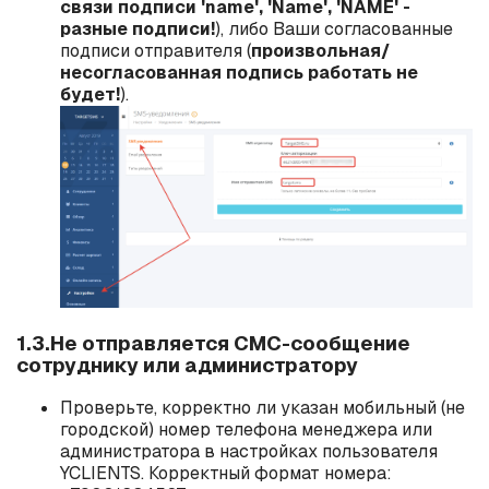
связи подписи 'name', 'Name', 'NAME' -
разные подписи!
), либо Ваши согласованные
подписи отправителя (
произвольная/
несогласованная подпись работать не
будет!
).
1.3.Не отправляется СМС-сообщение
сотруднику или администратору
Проверьте, корректно ли указан
мобильный
(не
городской) номер телефона менеджера или
администратора в настройках пользователя
YCLIENTS. Корректный формат номера: