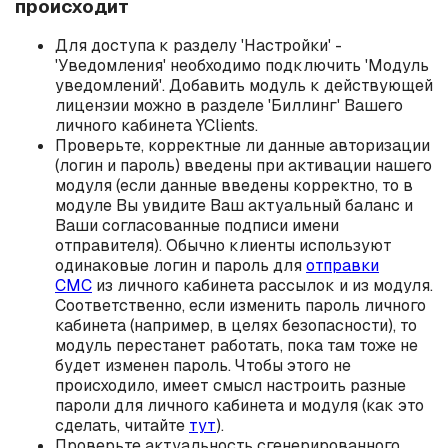
происходит
Для доступа к разделу 'Настройки' -
'Уведомления' необходимо подключить 'Модуль
уведомлений'. Добавить модуль к действующей
лицензии можно в разделе 'Биллинг' Вашего
личного кабинета YClients.
Проверьте, корректные ли данные авторизации
(логин и пароль) введены при активации нашего
модуля (если данные введены корректно, то в
модуле Вы увидите Ваш актуальный баланс и
Ваши согласованные подписи имени
отправителя). Обычно клиенты используют
одинаковые логин и пароль для
отправки
СМС
из личного кабинета рассылок и из модуля.
Соответственно, если изменить пароль личного
кабинета (например, в целях безопасности), то
модуль перестанет работать, пока там тоже не
будет изменен пароль. Чтобы этого не
происходило, имеет смысл настроить разные
пароли для личного кабинета и модуля (как это
сделать, читайте
тут
).
Проверьте актуальность сгенерированного