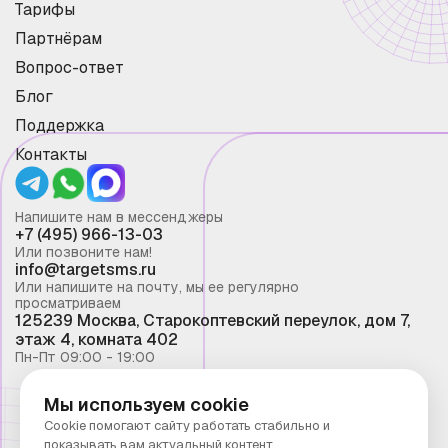
Тарифы
Партнёрам
Вопрос-ответ
Блог
Поддержка
Контакты
Напишите нам в мессенджеры
+7 (495) 966-13-03
Или позвоните нам!
info@targetsms.ru
Или напишите на почту, мы ее регулярно
просматриваем
125239 Москва, Старокоптевский переулок, дом 7,
этаж 4, комната 402
Пн-Пт 09:00 - 19:00
Мы используем cookie
Смс рассылка 2026 ©
Cookie помогают сайту работать стабильно и
Запрещено копирование материалов сайта без
показывать вам актуальный контент