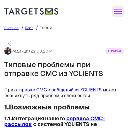
/
/
Главная
Блог
Статьи
Редакция
22.08.2014
Статьи
Типовые проблемы при
отправке СМС из YCLIENTS
При
отправке СМС-сообщений из YCLIENTS
может
возникнуть ряд проблем и сложностей.
1.Возможные проблемы
1.1.Интеграция нашего
сервиса СМС-
рассылок
с системой YCLIENTS не