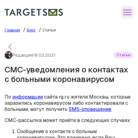
/
/
Главная
Блог
Статьи
Редакция
18.03.2021
Статьи
СМС-уведомления о контактах
с больными коронавирусом
По
информации
сайта rg.ru жители Москвы, которые
заразились коронавирусом либо контактировали с
больными, могут получить
SMS-оповещение
.
СМС-рассылка может прийти в следующих случаях:
Сообщение о контакте с больным
коронавирусом. Это возможно, если Ваш