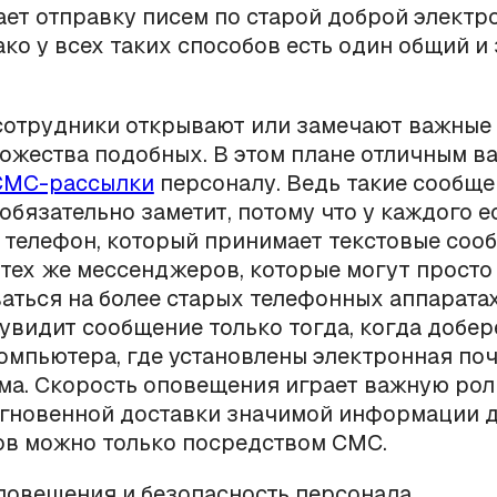
ет отправку писем по старой доброй электр
ако у всех таких способов есть один общий и
 сотрудники открывают или замечают важные
ожества подобных. В этом плане отличным в
СМС-рассылки
персоналу. Ведь такие сообщ
обязательно заметит, потому что у каждого е
телефон, который принимает текстовые соо
 тех же мессенджеров, которые могут просто
ться на более старых телефонных аппаратах
увидит сообщение только тогда, когда добер
омпьютера, где установлены электронная поч
а. Скорость оповещения играет важную роль
мгновенной доставки значимой информации 
ов можно только посредством СМС.
повещения и безопасность персонала