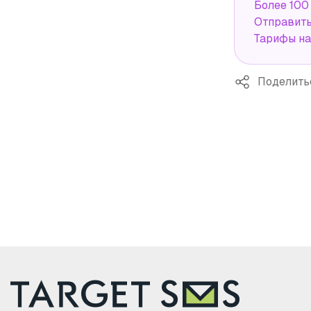
Более 100
Отправит
Тарифы н
Поделить