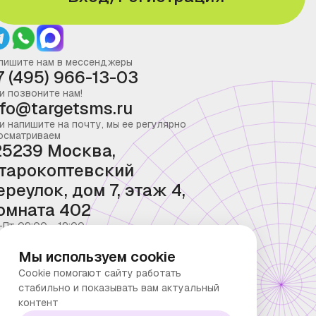
пишите нам в мессенджеры
7 (495) 966-13-03
и позвоните нам!
nfo@targetsms.ru
и напишите на почту, мы ее регулярно
осматриваем
25239 Москва,
тарокоптевский
ереулок, дом 7, этаж 4,
омната 402
-Пт 09:00 - 19:00
Мы используем cookie
Cookie помогают сайту работать
стабильно и показывать вам актуальный
контент