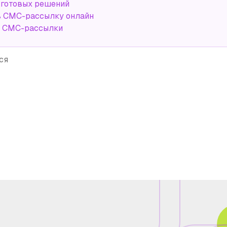
 готовых решений
ь СМС-рассылку онлайн
а СМС-рассылки
ся