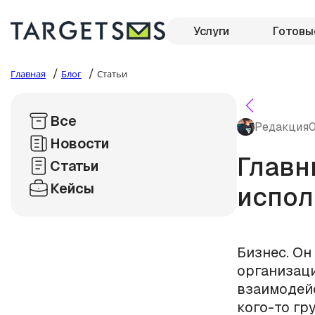
Услуги
Готовы
/
/
Главная
Блог
Статьи
Все
Редакция
0
Новости
Главн
Статьи
Кейсы
испол
Бизнес. Он
организаци
взаимодейс
кого-то гр