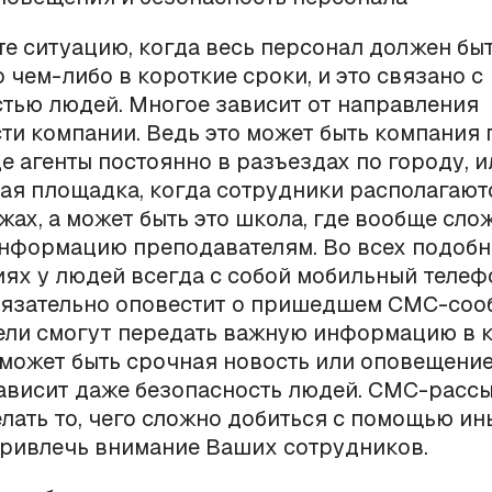
е ситуацию, когда весь персонал должен бы
 чем-либо в короткие сроки, и это связано с
тью людей. Многое зависит от направления
ти компании. Ведь это может быть компания
де агенты постоянно в разъездах по городу, и
ая площадка, когда сотрудники располагают
жах, а может быть это школа, где вообще сло
информацию преподавателям. Во всех подоб
ях у людей всегда с собой мобильный телеф
бязательно оповестит о пришедшем СМС-соо
ели смогут передать важную информацию в 
 может быть срочная новость или оповещение
ависит даже безопасность людей. СМС-расс
лать то, чего сложно добиться с помощью ин
привлечь внимание Ваших сотрудников.