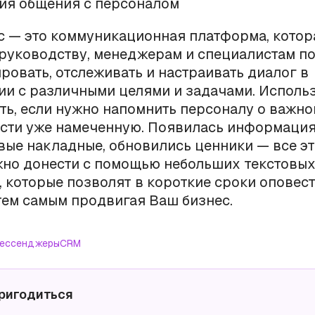
ия общения с персоналом
с — это коммуникационная платформа, котор
руководству, менеджерам и специалистам п
ровать, отслеживать и настраивать диалог в
ии с различными целями и задачами. Исполь
ь, если нужно напомнить персоналу о важно
сти уже намеченную. Появилась информация 
ые накладные, обновились ценники — все эт
жно донести с помощью небольших текстовы
 которые позволят в короткие сроки оповест
тем самым продвигая Ваш бизнес.
ессенджеры
CRM
ригодиться