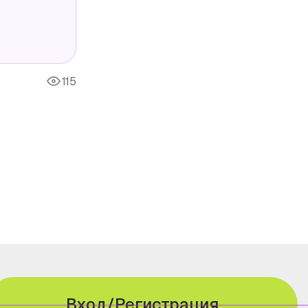
115
Вход/Регистрация