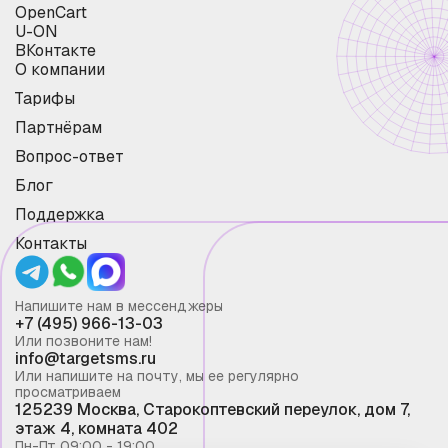
OpenCart
U-ON
ВКонтакте
О компании
Тарифы
Партнёрам
Вопрос-ответ
Блог
Поддержка
Контакты
Напишите нам в мессенджеры
+7 (495) 966-13-03
Или позвоните нам!
info@targetsms.ru
Или напишите на почту, мы ее регулярно
просматриваем
125239 Москва, Старокоптевский переулок, дом 7,
этаж 4, комната 402
Пн-Пт 09:00 - 19:00