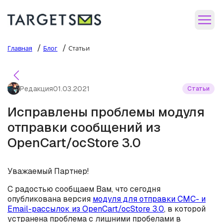
/
/
Главная
Блог
Статьи
Редакция
01.03.2021
Статьи
Исправлены проблемы модуля
отправки сообщений из
OpenCart/ocStore 3.0
Уважаемый Партнер!
С радостью сообщаем Вам, что сегодня
опубликована версия
модуля для отправки СМС- и
Email-рассылок из OpenCart/ocStore 3.0
, в которой
устранена проблема с лишними пробелами в