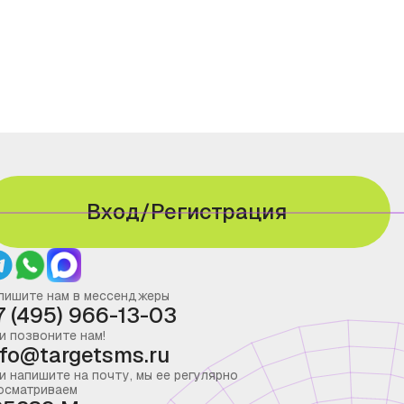
Вход/Регистрация
пишите нам в мессенджеры
7 (495) 966-13-03
и позвоните нам!
nfo@targetsms.ru
и напишите на почту, мы ее регулярно
осматриваем