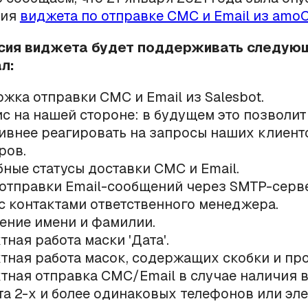
сия
виджета по отправке СМС и Email из am
сия виджета будет поддерживать следую
л:
жка отправки СМС и Email из Salesbot.
с на нашей стороне: в будущем это позволит
ивнее реагировать на запросы наших клиент
ров.
ные статусы доставки СМС и Email.
отправки Email-сообщений через SMTP-серве
с контактами ответственного менеджера.
ение имени и фамилии.
тная работа маски 'Дата'.
тная работа масок, содержащих скобки и про
тная отправка СМС/Email в случае наличия в
та 2-х и более одинаковых телефонов или эл