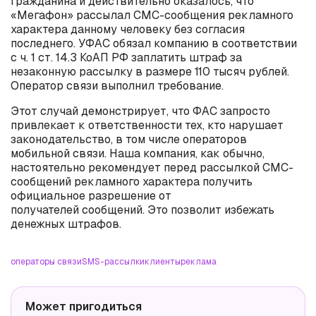
гражданина и действительно оказалось, что
«Мегафон» рассылал СМС-сообщения рекламного
характера данному человеку без согласия
последнего. УФАС обязал компанию в соответствии
с ч. 1 ст. 14.3 КоАП РФ заплатить штраф за
незаконную рассылку в размере 110 тысяч рублей.
Оператор связи выполнил требование.
Этот случай демонстрирует, что ФАС запросто
привлекает к ответственности тех, кто нарушает
законодательство, в том числе операторов
мобильной связи. Наша компания, как обычно,
настоятельно рекомендует перед рассылкой СМС-
сообщений рекламного характера получить
официальное разрешение от
получателей сообщений. Это позволит избежать
денежных штрафов.
операторы связи
SMS-рассылки
клиенты
реклама
Может пригодиться