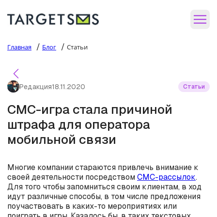
/
/
Главная
Блог
Статьи
Редакция
18.11.2020
Статьи
СМС-игра стала причиной
штрафа для оператора
мобильной связи
Многие компании стараются привлечь внимание к
своей деятельности посредством
СМС-рассылок
.
Для того чтобы запомниться своим клиентам, в ход
идут различные способы, в том числе предложения
поучаствовать в каких-то мероприятиях или
поиграть в игры. Казалось бы, в таких текстовых