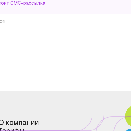
тоит СМС-рассылка
ся
О компании
Тарифы