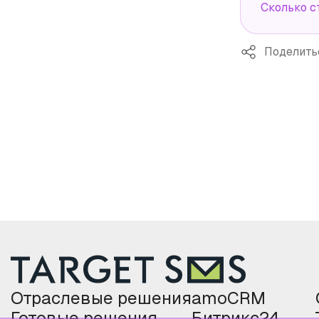
Сколько с
Поделить
Отраслевые решения
amoCRM
Готовые решения
Битрикс24