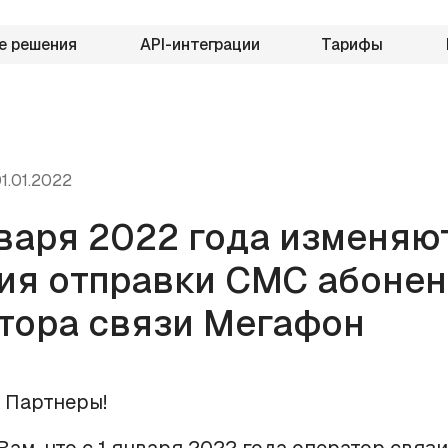
е решения
API-интеграции
Тарифы
1.01.2022
нваря 2022 года изменяю
ия отправки СМС абоне
тора связи Мегафон
 Партнеры!