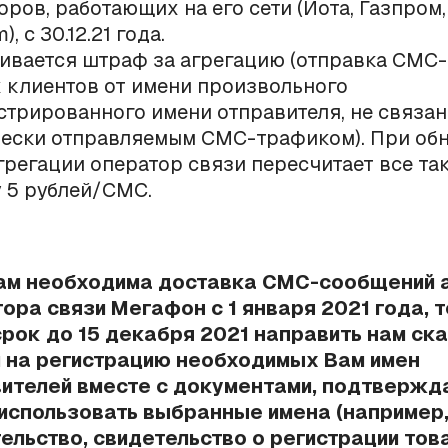
оров, работающих на его сети (Йота, Газпром,
), с 30.12.21 года.
ивается штраф за агрегацию (отправка СМС
 клиентов от имени произвольного
стрированного имени отправителя, не связан
ески отправляемым СМС-трафиком). При об
регации оператор связи пересчитает все та
 5 рублей/СМС.
Вам необходима доставка СМС-сообщений 
ора связи Мегафон с 1 января 2021 года, 
срок до 15 декабря 2021 направить нам ск
 на регистрацию необходимых Вам имен
вителей вместе с документами, подтверж
использовать выбранные имена (например
ельство, свидетельство о регистрации тов