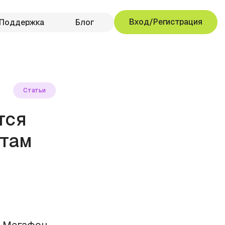
Вход/Регистрация
Поддержка
Блог
Статьи
тся
нтам