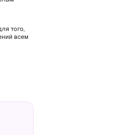
ля того,
ений всем