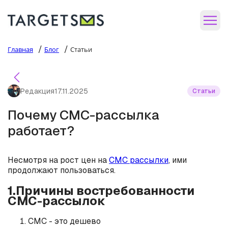
/
/
Главная
Блог
Статьи
Редакция
17.11.2025
Статьи
Почему СМС-рассылка
работает?
Несмотря на рост цен на
СМС рассылки
, ими
продолжают пользоваться.
1.Причины востребованности
СМС-рассылок
СМС - это дешево