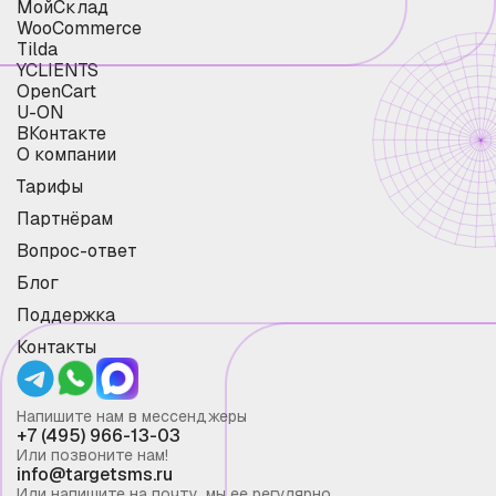
МойСклад
WooCommerce
Tilda
YCLIENTS
OpenCart
U-ON
ВКонтакте
О компании
Тарифы
Партнёрам
Вопрос-ответ
Блог
Поддержка
Контакты
Напишите нам в мессенджеры
+7 (495) 966-13-03
Или позвоните нам!
info@targetsms.ru
Или напишите на почту, мы ее регулярно