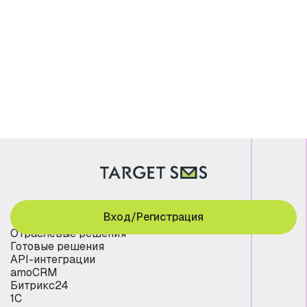
Вход/Регистрация
Отраслевые решения
Готовые решения
API-интеграции
amoCRM
Битрикс24
1С