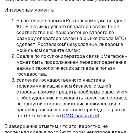
Интересные моменты:
В настоящее время «Ростелеком» уже владеет
100% акций крупного оператора связи Tele2,
соответственно, приобретение второго по
размеру оператора связи на рынке (после МТС)
сделает 'Ростелеком' безусловным лидером в
мобильном сегменте связи;
Сделка по покупке оператора связи «Мегафон»
может быть продолжением перераспределения
важных технологических активов в пользу
государства;
Усиление государственного участия в
телекоммуникационном бизнесе, с одной
стороны, поможет решить проблемы с доступом
к оборудованию и сохранить качество сервиса,
но, сдругой стороы, снижение конкуренции в
среднесрочной перспективе приведет к росту
цен (в том числе на
СМС-рассылки
).
В завершение отметим, что это, вероятно, не
последняя сделка подобного рода: некоторое время