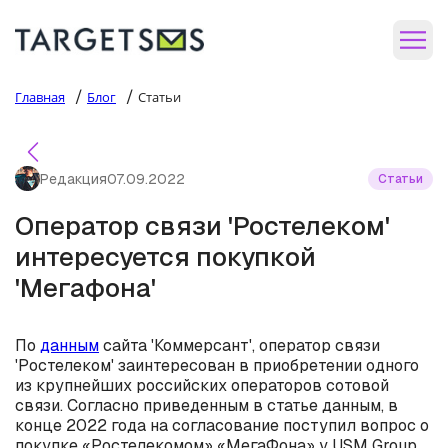
/
/
Главная
Блог
Статьи
Редакция
07.09.2022
Статьи
Оператор связи 'Ростелеком'
интересуется покупкой
'Мегафона'
По
данным
сайта 'Коммерсант', оператор связи
'Ростелеком' заинтересован в приобретении одного
из крупнейших российских операторов сотовой
связи. Согласно приведенным в статье данным, в
конце 2022 года на согласование поступил вопрос о
покупке «Ростелекомом» «МегаФона» у USM Group.