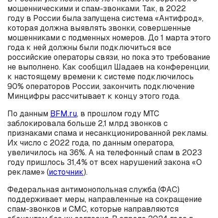
мошенническими и спам-звонками. Так, в 2022
году в России была запущена система «Антифрод»,
которая должна выявлять звонки, совершенные
мошенниками с подменных номеров. До 1 марта этого
года к ней должны были подключиться все
российские операторы связи, но пока это требование
не выполнено. Как сообщил Шадаев на конференции,
к настоящему времени к системе подключилось
90% операторов России, закончить подключение
Минцифры рассчитывает к концу этого года.
По данным
BFM.ru
, в прошлом году МТС
заблокировала больше 2,1 млрд звонков с
признаками спама и несанкционированной рекламы.
Их число с 2022 года, по данным оператора,
увеличилось на 36%. А на телефонный спам в 2023
году пришлось 31,4% от всех нарушений закона «О
рекламе» (
источник
).
Федеральная антимонопольная служба (ФАС)
поддерживает меры, направленные на сокращение
спам-звонков и СМС, которые направляются