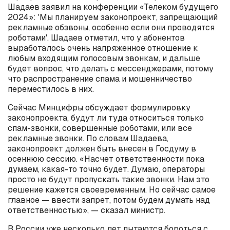
Шадаев заявил на конференции «Телеком будущего
2024»: 'Мы планируем законопроект, запрещающий
рекламные обзвоны, особенно если они проводятся
роботами'. Шадаев отметил, что у абонентов
выработалось очень напряженное отношение к
любым входящим голосовым звонкам, и дальше
будет вопрос, что делать с мессенджерами, потому
что распространение спама и мошенничество
переместилось в них.
Сейчас Минцифры обсуждает формулировку
законопроекта, будут ли туда относиться только
спам-звонки, совершенные роботами, или все
рекламные звонки. По словам Шадаева,
законопроект должен быть внесен в Госдуму в
осеннюю сессию. «Насчет ответственности пока
думаем, какая-то точно будет. Думаю, операторы
просто не будут пропускать такие звонки. Нам это
решение кажется своевременным. Но сейчас самое
главное — ввести запрет, потом будем думать над
ответственностью», — сказал министр.
В России уже несколько лет пытаются бороться с