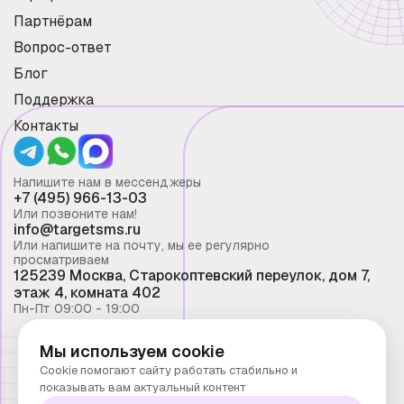
Партнёрам
Вопрос-ответ
Блог
Поддержка
Контакты
Напишите нам в мессенджеры
+7 (495) 966-13-03
Или позвоните нам!
info@targetsms.ru
Или напишите на почту, мы ее регулярно
просматриваем
125239 Москва, Старокоптевский переулок, дом 7,
этаж 4, комната 402
Пн-Пт 09:00 - 19:00
Мы используем cookie
Смс рассылка 2026 ©
Cookie помогают сайту работать стабильно и
Запрещено копирование материалов сайта без
показывать вам актуальный контент
письменного разрешения ООО "Таргет Телеком"