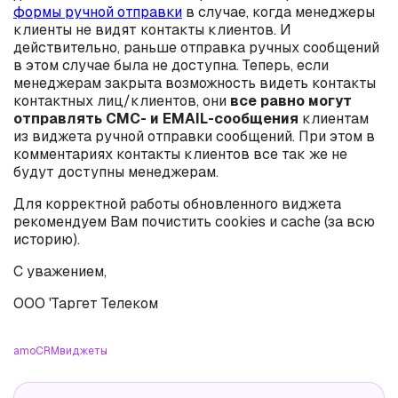
формы ручной отправки
в случае, когда менеджеры
клиенты не видят контакты клиентов. И
действительно, раньше отправка ручных сообщений
в этом случае была не доступна. Теперь, если
менеджерам закрыта возможность видеть контакты
контактных лиц/клиентов, они
все равно могут
отправлять СМС- и EMAIL-сообщения
клиентам
из виджета ручной отправки сообщений. При этом в
комментариях контакты клиентов все так же не
будут доступны менеджерам.
Для корректной работы обновленного виджета
рекомендуем Вам почистить cookies и cache (за всю
историю).
С уважением,
ООО 'Таргет Телеком
amoCRM
виджеты