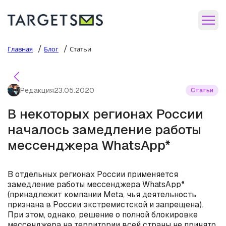
/
/
Главная
Блог
Статьи
Редакция
23.05.2020
Статьи
В некоторых регионах России
началось замедление работы
мессенджера WhatsApp*
В отдельных регионах России применяется
замедление работы мессенджера WhatsApp*
(принадлежит компании Meta, чья деятельность
признана в России экстремистской и запрещена).
При этом, однако, решение о полной блокировке
мессенджера на территории всей страны не принято.