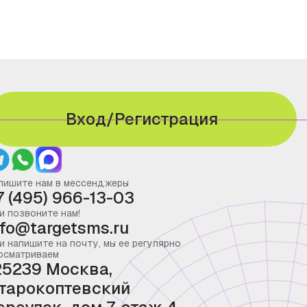
Вход/Регистрация
пишите нам в мессенджеры
7 (495) 966-13-03
и позвоните нам!
nfo@targetsms.ru
и напишите на почту, мы ее регулярно
осматриваем
25239 Москва,
тарокоптевский