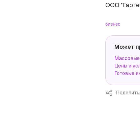
ООО 'Тарге
бизнес
Может п
Массовые 
Цены и ус
Готовые и
Поделить