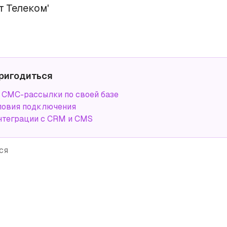
т Телеком'
ригодиться
СМС-рассылки по своей базе
ловия подключения
нтеграции с CRM и CMS
ся