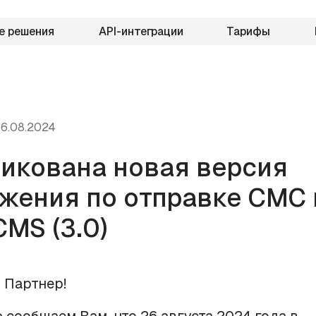
е решения
API-интеграции
Тарифы
6.08.2024
икована новая версия
жения по отправке СМС 
MS (3.0)
 Партнер!