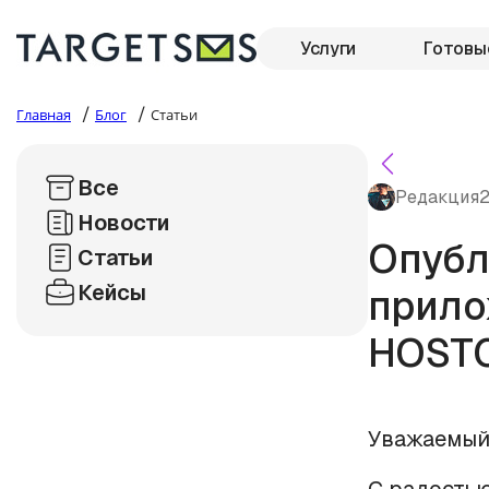
Услуги
Готовы
/
/
Главная
Блог
Статьи
Все
Редакция
2
Новости
Опубл
Статьи
Кейсы
прило
HOSTC
Уважаемый