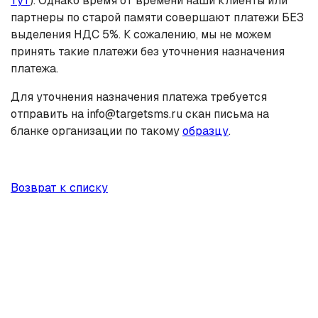
тут
). Однако время от времени наши клиенты или
партнеры по старой памяти совершают платежи БЕЗ
выделения НДС 5%. К сожалению, мы не можем
принять такие платежи без уточнения назначения
платежа.
Для уточнения назначения платежа требуется
отправить на info@targetsms.ru скан письма на
бланке организации по такому
образцу
.
Возврат к списку