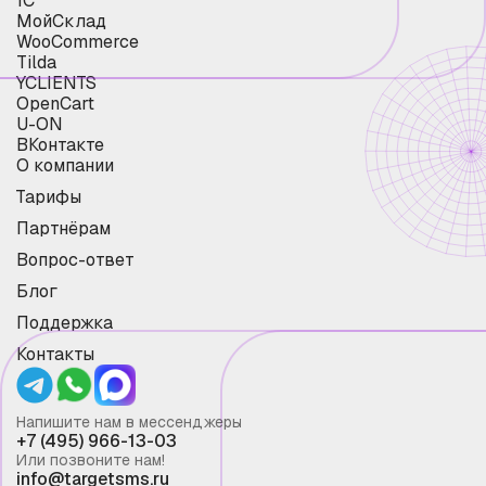
1С
МойСклад
WooCommerce
Tilda
YCLIENTS
OpenCart
U-ON
ВКонтакте
О компании
Тарифы
Партнёрам
Вопрос-ответ
Блог
Поддержка
Контакты
Напишите нам в мессенджеры
+7 (495) 966-13-03
Или позвоните нам!
info@targetsms.ru