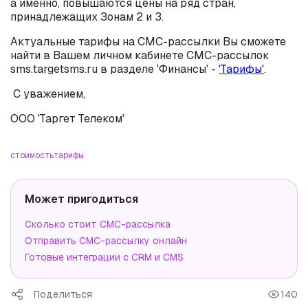
а именно, повышаются цены на ряд стран,
принадлежащих Зонам 2 и 3.
Актуальные тарифы на СМС-рассылки Вы сможете
найти в Вашем личном кабинете СМС-рассылок
sms.targetsms.ru в разделе 'Финансы' -
'Тарифы'
.
С уважением,
ООО 'Таргет Телеком'
стоимость
тарифы
Может пригодиться
Сколько стоит СМС-рассылка
Отправить СМС-рассылку онлайн
Готовые интеграции с CRM и CMS
Поделиться
140