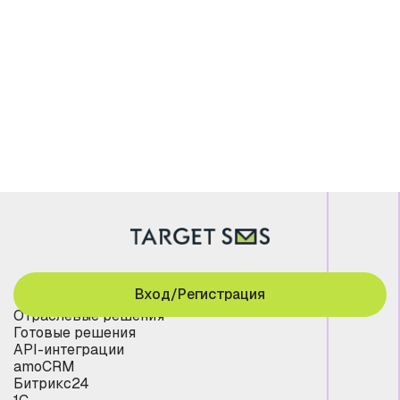
Вход/Регистрация
Отраслевые решения
Готовые решения
API-интеграции
amoCRM
Битрикс24