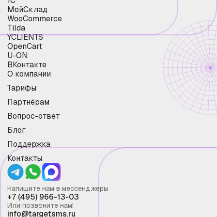
1С
МойСклад
WooCommerce
Tilda
YCLIENTS
OpenCart
U-ON
ВКонтакте
О компании
Тарифы
Партнёрам
Вопрос-ответ
Блог
Поддержка
Контакты
Напишите нам в мессенджеры
+7 (495) 966-13-03
Или позвоните нам!
info@targetsms.ru