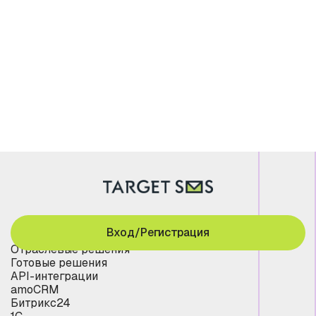
Вход/Регистрация
Отраслевые решения
Готовые решения
API-интеграции
amoCRM
Битрикс24