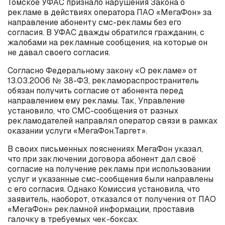
Томское УФАС признало нарушения Закона о
рекламе в действиях оператора ПАО «МегаФон» за
направление абоненту смс-рекламы без его
согласия. В УФАС дважды обратился гражданин, с
жалобами на рекламные сообщения, на которые он
не давал своего согласия.
Согласно Федеральному закону «О рекламе» от
13.03.2006 № 38-ФЗ, рекламораспространитель
обязан получить согласие от абонента перед
направлением ему рекламы. Так, Управление
установило, что СМС-сообщения от разных
рекламодателей направлял оператор связи в рамках
оказании услуги «МегаФон.Таргет».
В своих письменных пояснениях МегаФон указал,
что при заключении договора абонент дал своё
согласие на получение рекламы при использовании
услуг и указанные смс-сообщения были направлены
с его согласия. Однако Комиссия установила, что
заявитель, наоборот, отказался от получения от ПАО
«МегаФон» рекламной информации, проставив
галочку в требуемых чек-боксах.