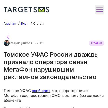
/
/
Главная
Блог
Статьи
Редакция
04.05.2013
Статьи
Томское УФАС России дважды
признало оператора связи
МегаФон нарушившим
рекламное законодательство
Томское УФАС
сообщает
, что оператор связи
Мегафон распространял СМС-рекламу без согласия
абонента.