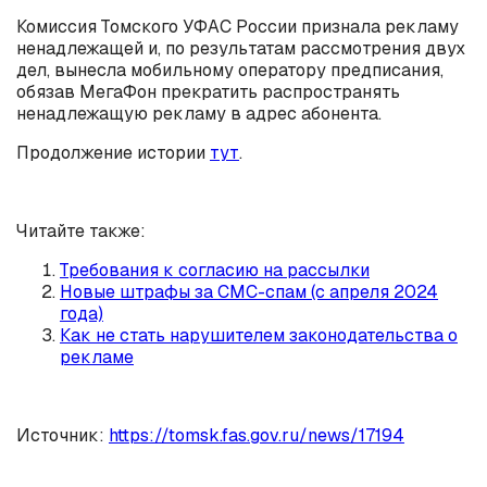
Комиссия Томского УФАС России признала рекламу
ненадлежащей и, по результатам рассмотрения двух
дел, вынесла мобильному оператору предписания,
обязав МегаФон прекратить распространять
ненадлежащую рекламу в адрес абонента.
Продолжение истории
тут
.
Читайте также:
Требования к согласию на рассылки
Новые штрафы за СМС-спам (с апреля 2024
года)
Как не стать нарушителем законодательства о
рекламе
Источник:
https://tomsk.fas.gov.ru/news/17194