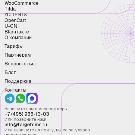
WooCommerce
Tilda
YCLIENTS
OpenCart
U-ON
ВКонтакте
О компании
Тарифы
Партнёрам
Вопрос-ответ
Блог
Поддержка
Контакты
Напишите нам в мессенджеры
+7 (495) 966-13-03
Или позвоните нам!
info@targetsms.ru
Или напишите на почту, мы ее регулярно
просматриваем