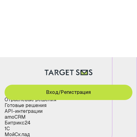
Вход/Регистрация
Отраслевые решения
Готовые решения
API-интеграции
amoCRM
Битрикс24
1С
МойСклад