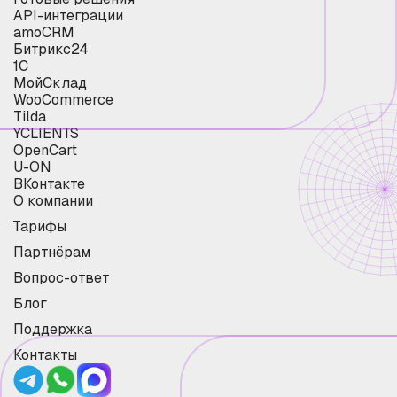
API-интеграции
amoCRM
Битрикс24
1С
МойСклад
WooCommerce
Tilda
YCLIENTS
OpenCart
U-ON
ВКонтакте
О компании
Тарифы
Партнёрам
Вопрос-ответ
Блог
Поддержка
Контакты