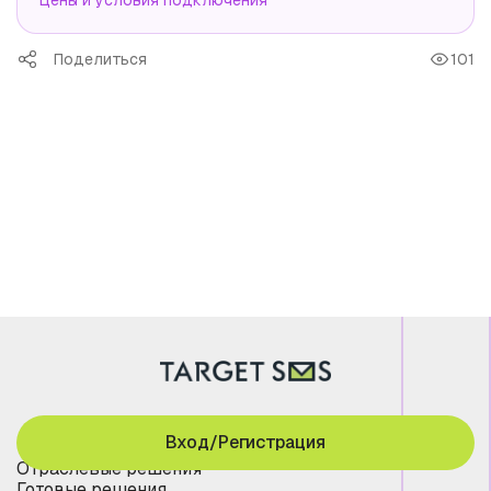
Цены и условия подключения
Поделиться
101
Вход/Регистрация
Отраслевые решения
Готовые решения