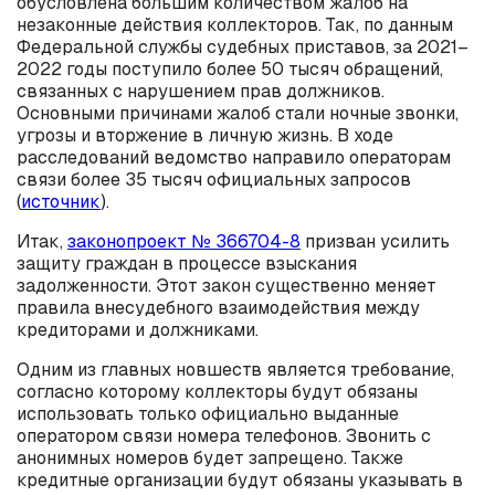
обусловлена большим количеством жалоб на
незаконные действия коллекторов. Так, по данным
Федеральной службы судебных приставов, за 2021–
2022 годы поступило более 50 тысяч обращений,
связанных с нарушением прав должников.
Основными причинами жалоб стали ночные звонки,
угрозы и вторжение в личную жизнь. В ходе
расследований ведомство направило операторам
связи более 35 тысяч официальных запросов
(
источник
).
Итак,
законопроект № 366704-8
призван усилить
защиту граждан в процессе взыскания
задолженности. Этот закон существенно меняет
правила внесудебного взаимодействия между
кредиторами и должниками.
Одним из главных новшеств является требование,
согласно которому коллекторы будут обязаны
использовать только официально выданные
оператором связи номера телефонов. Звонить с
анонимных номеров будет запрещено. Также
кредитные организации будут обязаны указывать в