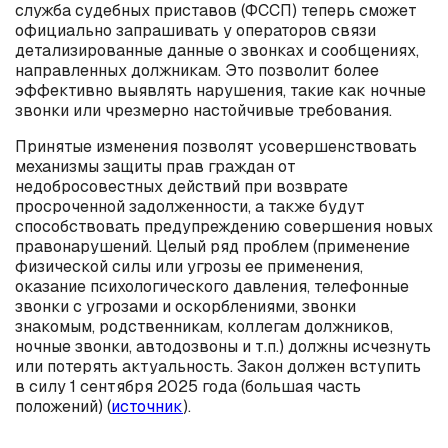
служба судебных приставов (ФССП) теперь сможет
официально запрашивать у операторов связи
детализированные данные о звонках и сообщениях,
направленных должникам. Это позволит более
эффективно выявлять нарушения, такие как ночные
звонки или чрезмерно настойчивые требования.
Принятые изменения позволят усовершенствовать
механизмы защиты прав граждан от
недобросовестных действий при возврате
просроченной задолженности, а также будут
способствовать предупреждению совершения новых
правонарушений. Целый ряд проблем (применение
физической силы или угрозы ее применения,
оказание психологического давления, телефонные
звонки с угрозами и оскорблениями, звонки
знакомым, родственникам, коллегам должников,
ночные звонки, автодозвоны и т.п.) должны исчезнуть
или потерять актуальность. Закон должен вступить
в силу 1 сентября 2025 года (большая часть
положений) (
источник
).