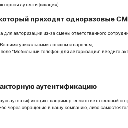
кторная аутентификация).
а который приходят одноразовые С
 для авторизации из-за смены ответственного сотрудник
с Вашими уникальными логином и паролем;
 поле "Мобильный телефон для авторизации" введите а
факторную аутентификацию
ую аутентификацию, например, если ответственный сотр
либо через обращение в нашу компанию, либо самостоятел