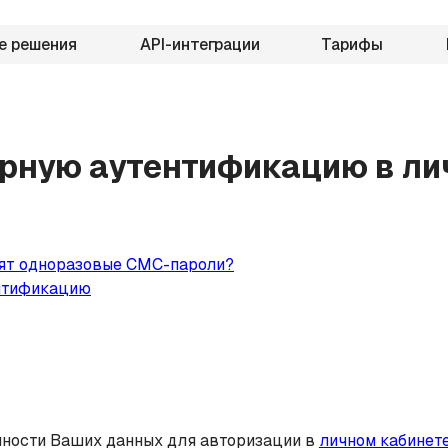
е решения
API-интеграции
Тарифы
рную аутентификацию в ли
одят одноразовые СМС-пароли?
нтификацию
нности Ваших данных для авторизации в
личном кабинет