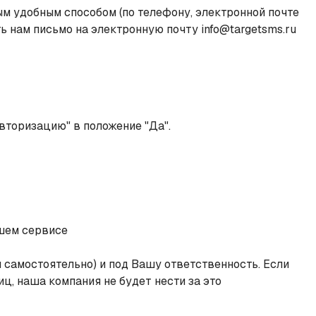
ым удобным способом (по телефону, электронной почте
ть нам письмо на электронную почту info@targetsms.ru
торизацию" в положение "Да".
ашем сервисе
самостоятельно) и под Вашу ответственность. Если
, наша компания не будет нести за это