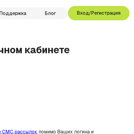
Вход/Регистрация
Поддержка
Блог
чном кабинете
е СМС рассылок
помимо Ваших логина и