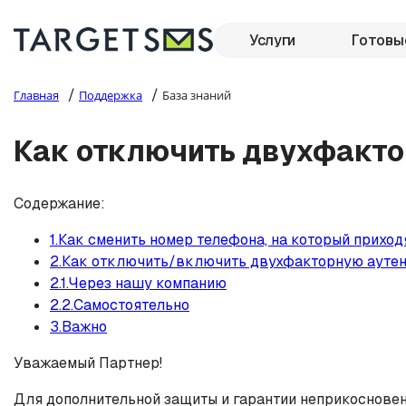
Услуги
Готовы
/
/
Главная
Поддержка
База знаний
Как отключить двухфакто
Содержание:
1.Как сменить номер телефона, на который прих
2.Как отключить/включить двухфакторную ауте
2.1.Через нашу компанию
2.2.Самостоятельно
3.Важно
Уважаемый Партнер!
Для дополнительной защиты и гарантии неприкоснове