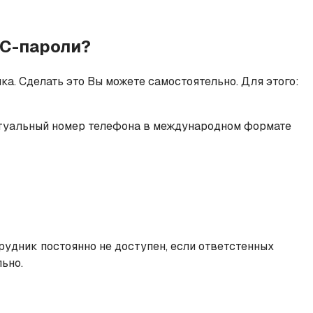
МС-пароли?
а. Сделать это Вы можете самостоятельно. Для этого:
ктуальный номер телефона в международном формате
удник постоянно не доступен, если ответстенных
ьно.