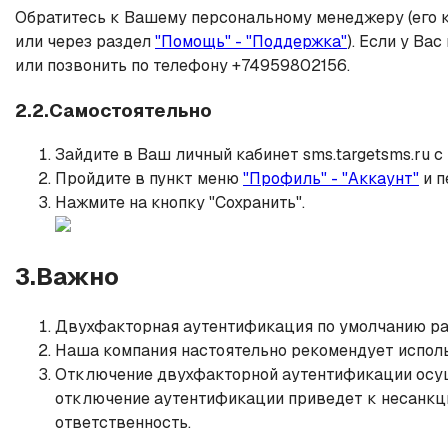
Обратитесь к Вашему персональному менеджеру (его ко
или через раздел
"Помощь" - "Поддержка"
). Если у Ва
или позвонить по телефону +74959802156.
2.2.Самостоятельно
Зайдите в Ваш личный кабинет sms.targetsms.ru 
Пройдите в пункт меню
"Профиль" - "Аккаунт"
и п
Нажмите на кнопку "Сохранить".
3.Важно
Двухфакторная аутентификация по умолчанию раб
Наша компания настоятельно рекомендует испо
Отключение двухфакторной аутентификации осуще
отключение аутентификации приведет к несанкци
ответственность.