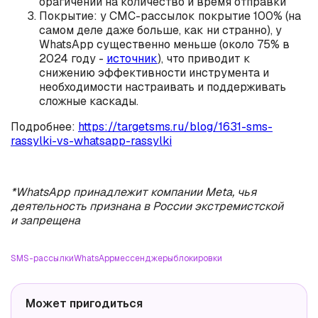
орагичений на количество и время отправки
Покрытие: у СМС-рассылок покрытие 100% (на
самом деле даже больше, как ни странно), у
WhatsApp существенно меньше (около 75% в
2024 году -
источник
), что приводит к
снижению эффективности инструмента и
необходимости настраивать и поддерживать
сложные каскады.
Подробнее:
https://targetsms.ru/blog/1631-sms-
rassylki-vs-whatsapp-rassylki
*WhatsApp принадлежит компании Meta, чья
деятельность признана в России экстремистской
и запрещена
SMS-рассылки
WhatsApp
мессенджеры
блокировки
Может пригодиться