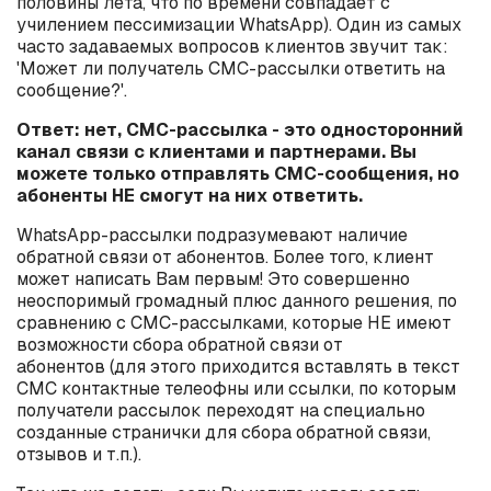
половины лета, что по времени совпадает с
училением пессимизации WhatsApp). Один из самых
часто задаваемых вопросов клиентов звучит так:
'Может ли получатель СМС-рассылки ответить на
сообщение?'.
Ответ: нет, СМС-рассылка - это односторонний
канал связи с клиентами и партнерами. Вы
можете только отправлять СМС-сообщения, но
абоненты НЕ смогут на них ответить.
WhatsApp-рассылки подразумевают наличие
обратной связи от абонентов. Более того, клиент
может написать Вам первым! Это совершенно
неоспоримый громадный плюс данного решения, по
сравнению с СМС-рассылками, которые НЕ имеют
возможности сбора обратной связи от
абонентов (для этого приходится вставлять в текст
СМС контактные телеофны или ссылки, по которым
получатели рассылок переходят на специально
созданные странички для сбора обратной связи,
отзывов и т.п.).