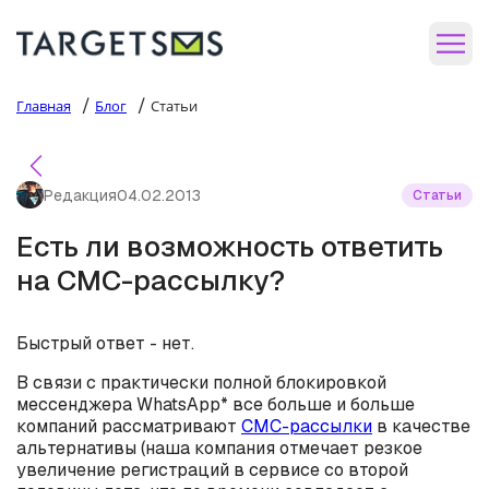
/
/
Главная
Блог
Статьи
Редакция
04.02.2013
Статьи
Есть ли возможность ответить
на СМС-рассылку?
Быстрый ответ - нет.
В связи с практически полной блокировкой
мессенджера WhatsApp* все больше и больше
компаний рассматривают
СМС-рассылки
в качестве
альтернативы (наша компания отмечает резкое
увеличение регистраций в сервисе со второй