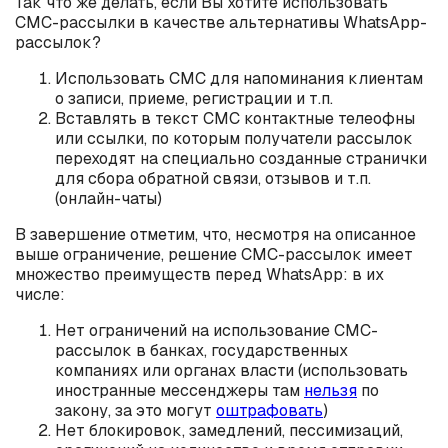
Так что же делать, если Вы хотите использовать
СМС-рассылки в качестве альтернативы WhatsApp-
рассылок?
Использовать СМС для напоминания клиентам
о записи, приеме, регистрации и т.п.
Вставлять в текст СМС контактные телеофны
или ссылки, по которым получатели рассылок
переходят на специально созданные странички
для сбора обратной связи, отзывов и т.п.
(онлайн-чаты)
В завершение отметим, что, несмотря на описанное
выше ограничение, решение СМС-рассылок имеет
множество преимуществ перед WhatsApp: в их
числе:
Нет ограничений на использование СМС-
рассылок в банках, государственных
компаниях или органах власти (использовать
иностранные мессенджеры там
нельзя
по
закону, за это могут
оштрафовать
)
Нет блокировок, замедлений, пессимизаций,