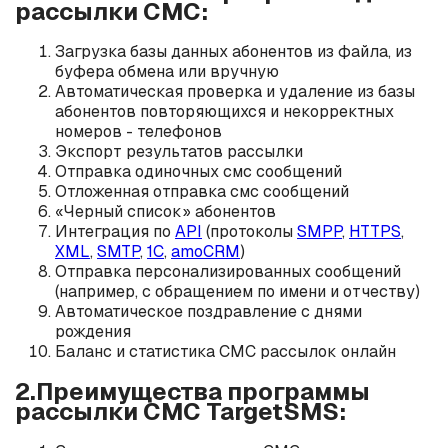
рассылки СМС:
Загрузка базы данных абонентов из файла, из
буфера обмена или вручную
Автоматическая проверка и удаление из базы
абонентов повторяющихся и некорректных
номеров - телефонов
Экспорт результатов рассылки
Отправка одиночных смс сообщений
Отложенная отправка смс сообщений
«Черный список» абонентов
Интеграция по
API
(протоколы
SMPP
,
HTTPS
,
XML
,
SMTP
,
1C
,
amoCRM
)
Отправка персонализированных сообщений
(например, с обращением по имени и отчеству)
Автоматическое поздравление с днями
рождения
Баланс и статистика СМС рассылок онлайн
2.Преимущества программы
рассылки СМС TargetSMS: