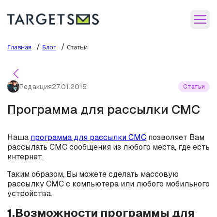
/
/
Главная
Блог
Статьи
Редакция
27.01.2015
Статьи
Программа для рассылки СМС
Наша
программа для рассылки СМС
позволяет Вам
рассылать СМС сообщения из любого места, где есть
интернет.
Таким образом, Вы можете сделать массовую
рассылку СМС с компьютера или любого мобильного
устройства.
1.Возможности программы для