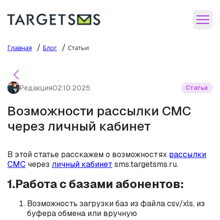
/
/
Главная
Блог
Статьи
Редакция
02.10.2025
Статьи
Возможности рассылки СМС
через личный кабинет
В этой статье расскажем о возможностях
рассылки
СМС
через
личный кабинет
sms.targetsms.ru.
1.Работа с базами абонентов:
Возможность загрузки баз из файла csv/xls, из
буфера обмена или вручную