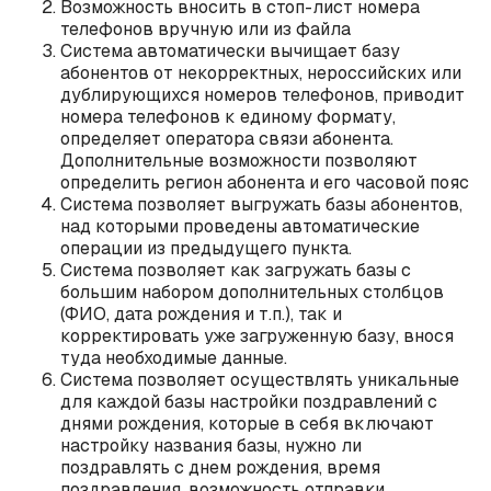
Возможность вносить в стоп-лист номера
телефонов вручную или из файла
Система автоматически вычищает базу
абонентов от некорректных, нероссийских или
дублирующихся номеров телефонов, приводит
номера телефонов к единому формату,
определяет оператора связи абонента.
Дополнительные возможности позволяют
определить регион абонента и его часовой пояс
Система позволяет выгружать базы абонентов,
над которыми проведены автоматические
операции из предыдущего пункта.
Система позволяет как загружать базы с
большим набором дополнительных столбцов
(ФИО, дата рождения и т.п.), так и
корректировать уже загруженную базу, внося
туда необходимые данные.
Система позволяет осуществлять уникальные
для каждой базы настройки поздравлений с
днями рождения, которые в себя включают
настройку названия базы, нужно ли
поздравлять с днем рождения, время
поздравления, возможность отправки