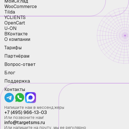
МойСклад
WooCommerce
Tilda
YCLIENTS
OpenCart
U-ON
ВКонтакте
О компании
Тарифы
Партнёрам
Вопрос-ответ
Блог
Поддержка
Контакты
Напишите нам в мессенджеры
+7 (495) 966-13-03
Или позвоните нам!
info@targetsms.ru
Или напишите на почту, мы ее регулярно