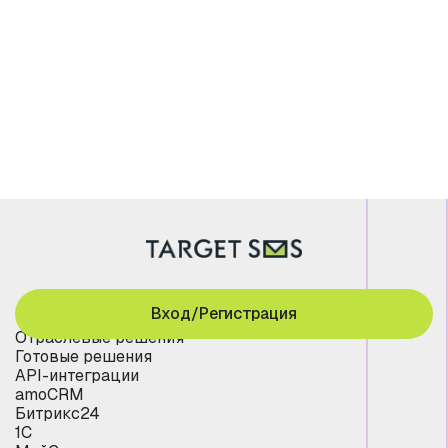
Вход/Регистрация
Отраслевые решения
Готовые решения
API-интеграции
amoCRM
Битрикс24
1С