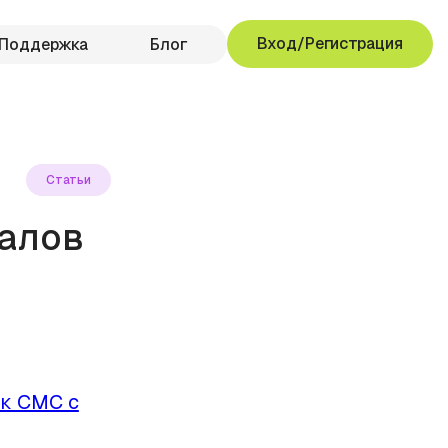
Вход/Регистрация
Поддержка
Блог
Статьи
налов
к СМС с