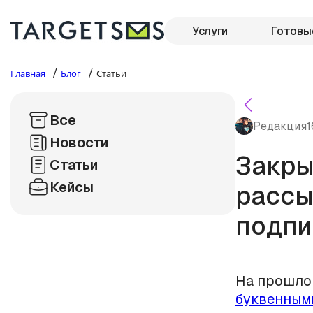
Услуги
Готовы
/
/
Главная
Блог
Статьи
Все
Редакция
1
Новости
Закры
Статьи
Кейсы
рассы
подпи
На прошлой
буквенным