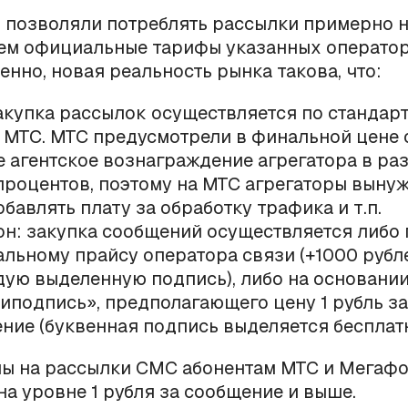
 позволяли потреблять рассылки примерно н
чем официальные тарифы указанных оператор
енно, новая реальность рынка такова, что:
акупка рассылок осуществляется по стандар
 МТС. МТС предусмотрели в финальной цене
 агентское вознаграждение агрегатора в ра
 процентов, поэтому на МТС агрегаторы выну
обавлять плату за обработку трафика и т.п.
н: закупка сообщений осуществляется либо 
льному прайсу оператора связи (+1000 рубл
дую выделенную подпись), либо на основани
иподпись», предполагающего цену 1 рубль за
ние (буквенная подпись выделяется бесплатн
ны на рассылки СМС абонентам МТС и Мегаф
на уровне 1 рубля за сообщение и выше.