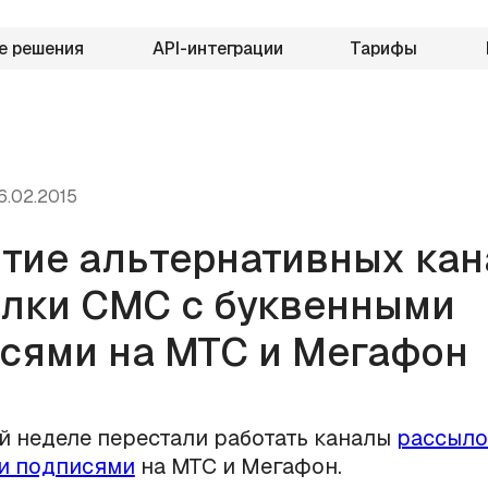
е решения
API-интеграции
Тарифы
6.02.2015
тие альтернативных ка
лки СМС с буквенными
сями на МТС и Мегафон
 неделе перестали работать каналы
рассыло
и подписями
на МТС и Мегафон.