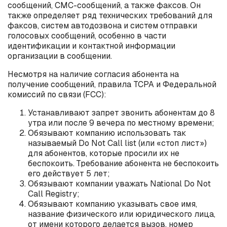
сообщений, СМС-сообщений, а также факсов. Он
также определяет ряд технических требований для
факсов, систем автодозвона и систем отправки
голосовых сообщений, особенно в части
идентификации и контактной информации
организации в сообщении.
Несмотря на наличие согласия абонента на
получение сообщений, правила TCPA и Федеральной
комиссий по связи (FCC):
Устанавливают запрет звонить абонентам до 8
утра или после 9 вечера по местному времени;
Обязывают компанию использовать так
называемый Do Not Call list (или «стоп лист»)
для абонентов, которые просили их не
беспокоить. Требование абонента не беспокоить
его действует 5 лет;
Обязывают компании уважать National Do Not
Call Registry;
Обязывают компанию указывать свое имя,
название физического или юридического лица,
от имени которого делается вызов, номер