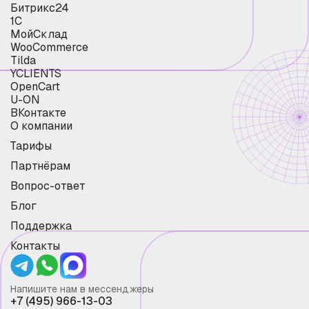
Битрикс24
1С
МойСклад
WooCommerce
Tilda
YCLIENTS
OpenCart
U-ON
ВКонтакте
О компании
Тарифы
Партнёрам
Вопрос-ответ
Блог
Поддержка
Контакты
Напишите нам в мессенджеры
+7 (495) 966-13-03