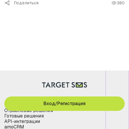
Поделиться
380
Вход/Регистрация
Отраслевые решения
Готовые решения
API-интеграции
amoCRM