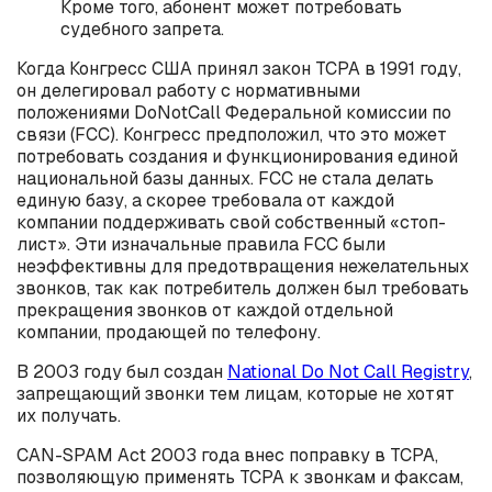
Кроме того, абонент может потребовать
судебного запрета.
Когда Конгресс США принял закон TCPA в 1991 году,
он делегировал работу с нормативными
положениями DoNotCall Федеральной комиссии по
связи (FCC). Конгресс предположил, что это может
потребовать создания и функционирования единой
национальной базы данных. FCC не стала делать
единую базу, а скорее требовала от каждой
компании поддерживать свой собственный «стоп-
лист». Эти изначальные правила FCC были
неэффективны для предотвращения нежелательных
звонков, так как потребитель должен был требовать
прекращения звонков от каждой отдельной
компании, продающей по телефону.
В 2003 году был создан
National Do Not Call Registry
,
запрещающий звонки тем лицам, которые не хотят
их получать.
CAN-SPAM Act 2003 года внес поправку в TCPA,
позволяющую применять TCPA к звонкам и факсам,