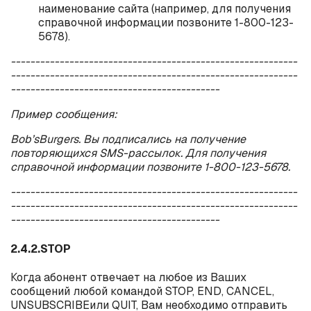
наименование сайта (например, для получения
справочной информации позвоните 1-800-123-
5678).
-----------------------------------------------------------
-----------------------------------------------------------
-------------------------------------------
Пример сообщения:
Bob
’
s
Burgers
. Вы подписались на получение
повторяющихся
SMS
-рассылок. Для получения
справочной информации позвоните 1-800-123-5678.
-----------------------------------------------------------
-----------------------------------------------------------
-------------------------------------------
2.4.2.STOP
Когда абонент отвечает на любое из Ваших
сообщений любой командой
STOP
,
END
,
CANCEL
,
UNSUBSCRIBE
или
QUIT
, Вам необходимо отправить