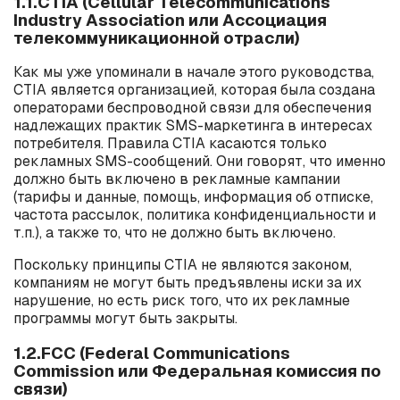
1.1.CTIA (Cellular Telecommunications
Industry Association или Ассоциация
телекоммуникационной отрасли)
Как мы уже упоминали в начале этого руководства,
CTIA является организацией, которая была создана
операторами беспроводной связи для обеспечения
надлежащих практик
SMS
-маркетинга в интересах
потребителя. Правила CTIA касаются только
рекламных
SMS
-сообщений. Они говорят, что именно
должно быть включено в рекламные кампании
(тарифы и данные, помощь, информация об отписке,
частота рассылок, политика конфиденциальности и
т.п.), а также то, что не должно быть включено.
Поскольку принципы CTIA не являются законом,
компаниям не могут быть предъявлены иски за их
нарушение, но есть риск того, что их рекламные
программы могут быть закрыты.
1.2.FCC (Federal Communications
Commission или Федеральная комиссия по
связи)