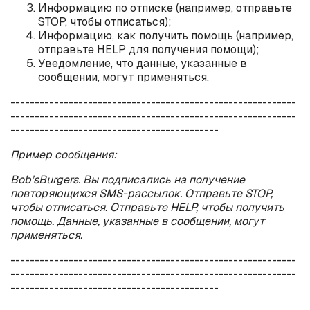
Информацию по отписке (например, отправьте
STOP
, чтобы отписаться);
Информацию, как получить помощь (например,
отправьте
HELP
для получения помощи);
Уведомление, что данные, указанные в
сообщении, могут применяться.
-----------------------------------------------------------
-----------------------------------------------------------
-------------------------------------------
Пример сообщения:
Bob
’
s
Burgers
. Вы подписались на получение
повторяющихся
SMS
-рассылок. Отправьте
STOP
,
чтобы отписаться. Отправьте
HELP
, чтобы получить
помощь. Данные, указанные в сообщении, могут
применяться.
-----------------------------------------------------------
-----------------------------------------------------------
-------------------------------------------