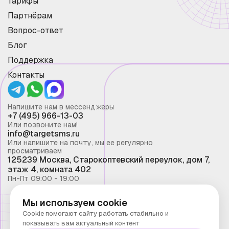
Тарифы
Партнёрам
Вопрос-ответ
Блог
Поддержка
Контакты
Напишите нам в мессенджеры
+7 (495) 966-13-03
Или позвоните нам!
info@targetsms.ru
Или напишите на почту, мы ее регулярно
просматриваем
125239 Москва, Старокоптевский переулок, дом 7,
этаж 4, комната 402
Пн-Пт 09:00 - 19:00
Мы используем cookie
Смс рассылка 2026 ©
Cookie помогают сайту работать стабильно и
Запрещено копирование материалов сайта без
показывать вам актуальный контент