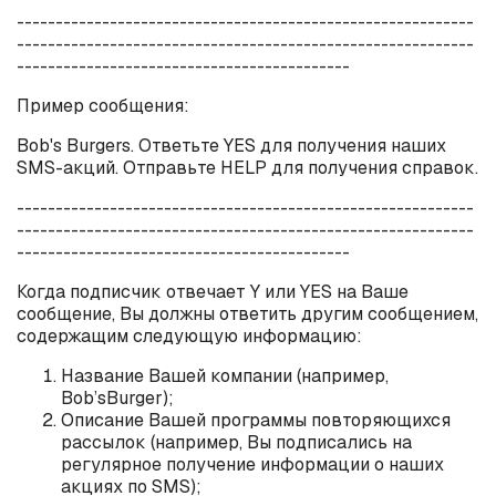
-----------------------------------------------------------
-----------------------------------------------------------
-------------------------------------------
Пример сообщения
:
Bob's Burgers.
Ответьте
YES
для получения наших
SMS
-акций. Отправьте
HELP
для получения справок.
-----------------------------------------------------------
-----------------------------------------------------------
-------------------------------------------
Когда подписчик отвечает Y или
YES
на Ваше
сообщение, Вы должны ответить другим сообщением,
содержащим следующую информацию:
Название Вашей компании (например,
Bob
’
s
Burger
);
Описание Вашей программы повторяющихся
рассылок (например, Вы подписались на
регулярное получение информации о наших
акциях по
SMS
);