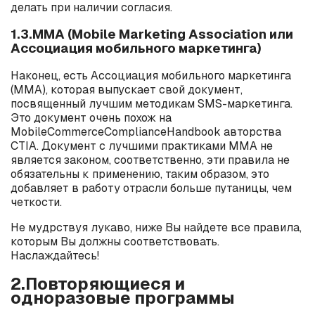
делать при наличии согласия.
1.3.MMA (Mobile Marketing Association или
Ассоциация мобильного маркетинга)
Наконец, есть Ассоциация мобильного маркетинга
(ММА), которая выпускает свой документ,
посвященный лучшим методикам
SMS
-маркетинга.
Это документ очень похож на
Mobile
Commerce
Compliance
Handbook
авторства
CTIA
. Документ с лучшими практиками ММА не
является законом, соответственно, эти правила не
обязательны к применению, таким образом, это
добавляет в работу отрасли больше путаницы, чем
четкости.
Не мудрствуя лукаво, ниже Вы найдете все правила,
которым Вы должны соответствовать.
Наслаждайтесь!
2.Повторяющиеся и
одноразовые программы