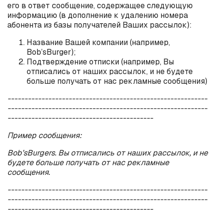
его в ответ сообщение, содержащее следующую
информацию (в дополнение к удалению номера
абонента из базы получателей Ваших рассылок):
Название Вашей компании (например,
Bob
’
s
Burger
);
Подтверждение отписки (например, Вы
отписались от наших рассылок, и не будете
больше получать от нас рекламные сообщения)
-----------------------------------------------------------
-----------------------------------------------------------
-------------------------------------------
Пример сообщения:
Bob
’
s
Burgers
. Вы отписались от наших рассылок, и не
будете больше получать от нас рекламные
сообщения.
-----------------------------------------------------------
-----------------------------------------------------------
-------------------------------------------