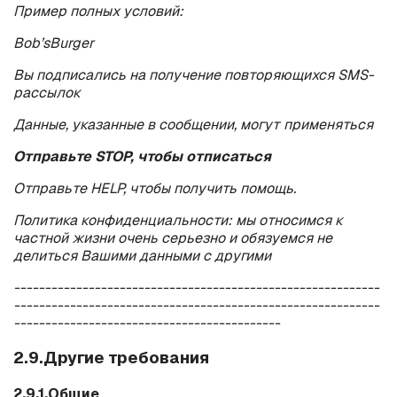
Пример полных условий:
Bob
’
s
Burger
Вы подписались на получение повторяющихся
SMS
-
рассылок
Данные, указанные в сообщении, могут применяться
Отправьте
STOP
, чтобы отписаться
Отправьте
HELP
, чтобы получить помощь.
Политика конфиденциальности: мы относимся к
частной жизни очень серьезно и обязуемся не
делиться Вашими данными с другими
-----------------------------------------------------------
-----------------------------------------------------------
-------------------------------------------
2.9.Другие требования
2.9.1.Общие