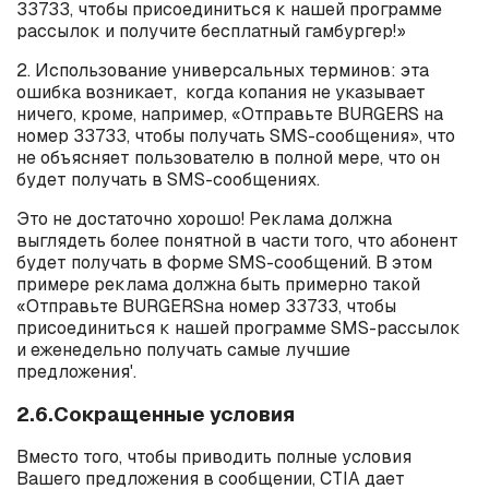
33733, чтобы присоединиться к нашей программе
рассылок и получите бесплатный гамбургер!»
2. Использование универсальных терминов: эта
ошибка возникает, когда копания не указывает
ничего, кроме, например, «Отправьте
BURGERS
на
номер 33733, чтобы получать SMS-сообщения», что
не объясняет пользователю в полной мере, что он
будет получать в
SMS
-сообщениях.
Это не достаточно хорошо! Реклама должна
выглядеть более понятной в части того, что абонент
будет получать в форме
SMS
-сообщений. В этом
примере реклама должна быть примерно такой
«Отправьте
BURGERS
на номер 33733, чтобы
присоединиться к нашей программе
SMS
-рассылок
и еженедельно получать самые лучшие
предложения'.
2.6.Сокращенные условия
Вместо того, чтобы приводить полные условия
Вашего предложения в сообщении,
CTIA
дает