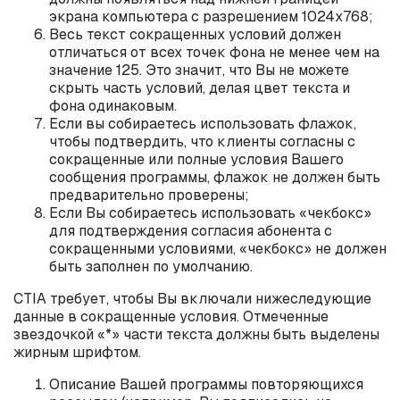
экрана компьютера с разрешением 1024
x
768;
Весь текст сокращенных условий должен
отличаться от всех точек фона не менее чем на
значение 125. Это значит, что Вы не можете
скрыть часть условий, делая цвет текста и
фона одинаковым.
Если вы собираетесь использовать флажок,
чтобы подтвердить, что клиенты согласны с
сокращенные или полные условия Вашего
сообщения программы, флажок не должен быть
предварительно проверены;
Если Вы собираетесь использовать «чекбокс»
для подтверждения согласия абонента с
сокращенными условиями, «чекбокс» не должен
быть заполнен по умолчанию.
CTIA
требует, чтобы Вы включали нижеследующие
данные в сокращенные условия. Отмеченные
звездочкой «*» части текста должны быть выделены
жирным шрифтом.
Описание Вашей программы повторяющихся