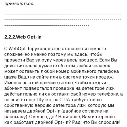
применяться.
-----------------------------------------------------------
-----------------------------------------------------------
-------------------------------------------
2.2.2.Web Opt-In
С
Web
Opt
-
In
руководство становится немного
сложнее, но именно поэтому мы здесь, чтобы
провести Вас за руку через весь процесс. Если Вы
действительно думаете об этом, любой человек
может оставить любой номер мобильного телефона
(даже Ваш) на сайте или в системе точки продаж.
Именно по этой причине важно, чтобы каждый
абонент подвергался проверке на детекторе лжи,
действительно ли он оставил свой номер телефона, а
не чей-то еще. Шутка, но
CTIA
требует свою
собственную версию детектора лжи, которую мы
называем двойной
Opt
-
In
(двойное согласие на
рассылку). Смешно, да? Наверное, Вам интересно,
как работает двойной
Opt
-
In
? Рад, что Вы спросили!