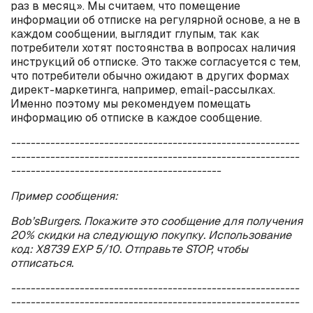
раз в месяц». Мы считаем, что помещение
информации об отписке на регулярной основе, а не в
каждом сообщении, выглядит глупым, так как
потребители хотят постоянства в вопросах наличия
инструкций об отписке. Это также согласуется с тем,
что потребители обычно ожидают в других формах
директ-маркетинга, например,
email
-рассылках.
Именно поэтому мы рекомендуем помещать
информацию об отписке в каждое сообщение.
-----------------------------------------------------------
-----------------------------------------------------------
-------------------------------------------
Пример сообщения:
Bob
’
s
Burgers
. Покажите это сообщение для получения
20% скидки на следующую покупку. Использование
код:
X
8739
EXP
5/10. Отправьте
STOP
, чтобы
отписаться.
-----------------------------------------------------------
--------------------------------------
---------------------