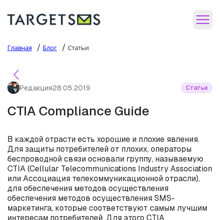
/
/
Главная
Блог
Статьи
Редакция
28.05.2019
Статьи
CTIA Compliance Guide
В каждой отрасти есть хорошие и плохие явления.
Для защиты потребителей от плохих, операторы
беспроводной связи основали группу, называемую
CTIA (Cellular Telecommunications Industry Association
или Ассоциация телекоммуникационной отрасли),
для обеспечения методов осуществления
обеспечения методов осуществления SMS-
маркетинга, которые соответствуют самым лучшим
интересам потребителей. Для этого CTIA