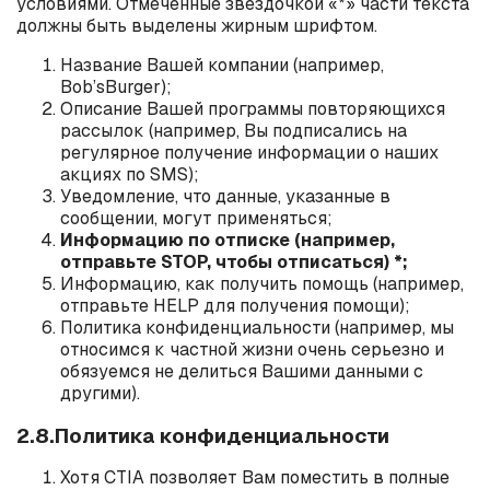
условиями.
Отмеченные звездочкой «*» части текста
должны быть выделены жирным шрифтом.
Название Вашей компании (например,
Bob
’
s
Burger
);
Описание Вашей программы повторяющихся
рассылок (например, Вы подписались на
регулярное получение информации о наших
акциях по
SMS
);
Уведомление, что данные, указанные в
сообщении, могут применяться;
Информацию по отписке (например,
отправьте
STOP
, чтобы отписаться) *;
Информацию, как получить помощь (например,
отправьте
HELP
для получения помощи);
Политика конфиденциальности (например, мы
относимся к частной жизни очень серьезно и
обязуемся не делиться Вашими данными с
другими).
2.8.Политика конфиденциальности
Хотя
CTIA
позволяет Вам поместить в полные