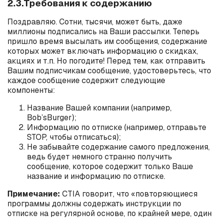
2.3.Требования к содержанию
Поздравляю. Сотни, тысячи, может быть, даже
миллионы подписались на Ваши рассылки. Теперь
пришло время высылать им сообщения, содержание
которых может включать информацию о скидках,
акциях и т.п. Но погодите! Перед тем, как отправить
Вашим подписчикам сообщение, удостоверьтесь, что
каждое сообщение содержит следующие
компоненты:
Название Вашей компании (например,
Bob
’
s
Burger
);
Информацию по отписке (например, отправьте
STOP
, чтобы отписаться);
Не забывайте содержание самого предложения,
ведь будет немного странно получить
сообщение, которое содержит только Ваше
название и информацию по отписке.
Примечание:
CTIA говорит, что «повторяющиеся
программы должны содержать инструкции по
отписке на регулярной основе, по крайней мере, один