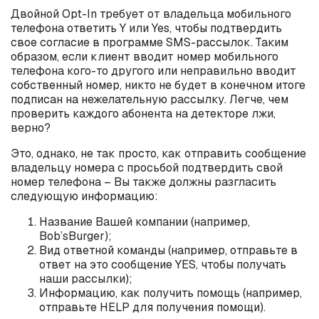
Двойной
Opt
-
In
требует от владельца мобильного
телефона ответить Y или
Yes
, чтобы подтвердить
свое согласие в программе
SMS
-рассылок. Таким
образом, если клиент вводит номер мобильного
телефона кого-то другого или неправильно вводит
собственный номер, никто не будет в конечном итоге
подписан на нежелательную рассылку. Легче, чем
проверить каждого абонента на детекторе лжи,
верно?
Это, однако, не так просто, как отправить сообщение
владельцу номера с просьбой подтвердить свой
номер телефона – Вы также должны разгласить
следующую информацию:
Название Вашей компании (например,
Bob
’
s
Burger
);
Вид ответной команды (например, отправьте в
ответ на это сообщение
YES
, чтобы получать
наши рассылки);
Информацию, как получить помощь (например,
отправьте
HELP
для получения помощи).