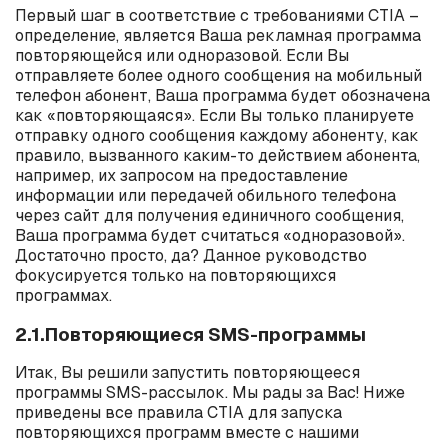
Первый шаг в соответствие с требованиями
CTIA
–
определение, является Ваша рекламная программа
повторяющейся или одноразовой. Если Вы
отправляете более одного сообщения на мобильный
телефон абонент, Ваша программа будет обозначена
как «повторяющаяся». Если Вы только планируете
отправку одного сообщения каждому абоненту, как
правило, вызванного каким-то действием абонента,
например, их запросом на предоставление
информации или передачей обильного телефона
через сайт для получения единичного сообщения,
Ваша программа будет считаться «одноразовой».
Достаточно просто, да? Данное руководство
фокусируется только на повторяющихся
программах.
2.1.Повторяющиеся SMS-программы
Итак, Вы решили запустить повторяющееся
программы
SMS
-рассылок. Мы рады за Вас! Ниже
приведены все правила
CTIA
для запуска
повторяющихся программ вместе с нашими