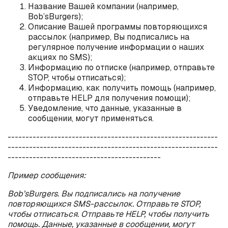
Название Вашей компании (например,
Bob
’
s
Burgers
);
Описание Вашей программы повторяющихся
рассылок (например, Вы подписались на
регулярное получение информации о наших
акциях по
SMS
);
Информацию по отписке (например, отправьте
STOP
, чтобы отписаться);
Информацию, как получить помощь (например,
отправьте
HELP
для получения помощи);
Уведомление, что данные, указанные в
сообщении, могут применяться.
-----------------------------------------------------------
-----------------------------------------------------------
-------------------------------------------
Пример сообщения:
Bob
’
s
Burgers
. Вы подписались на получение
повторяющихся
SMS
-рассылок. Отправьте
STOP
,
чтобы отписаться. Отправьте
HELP
, чтобы получить
помощь. Данные, указанные в сообщении, могут