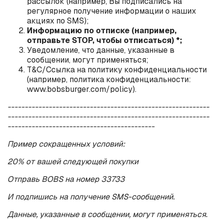
рассылок (например, Вы подписались на
регулярное получение информации о наших
акциях по
SMS
);
Информацию по отписке (например,
отправьте
STOP
, чтобы отписаться) *;
Уведомление, что данные, указанные в
сообщении, могут применяться;
T
&
C
/Ссылка на политику конфиденциальности
(например, политика конфиденциальности:
www
.
bobsburger
.
com
/policy
).
-----------------------------------------------------------
-----------------------------------------------------------
-------------------------------------------
Пример сокращенных условий:
20% от вашей следующей покупки
Отправь
BOBS
на номер 33733
И подпишись на получение
SMS
-сообщений.
Данные, указанные в сообщении, могут применяться.