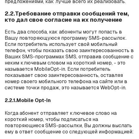
предложениями, как лучше всего их реализовать.
2.2.Требование отправки сообщений тем,
кто дал свое согласие на их получение
Есть два способа, как абоненты могут попасть в
Вашу повторяющуюся программу
SMS
-рассылок.
Если потребитель использует свой мобильный
телефон, чтобы показать свою заинтересованность в
Ваших
SMS
-программах
SMS
, отправив сообщение с
неким ключевым словом на короткий номер, - это
называется
Mobile
Opt
-
in
. Если потребитель
показывает свою заинтересованность, оставляя
номер своего мобильного телефона на сайте или в
системе точки продаж, это называется
Web
Opt
-
in
.
2.2.1.Mobile Opt-In
Когда абонент отправляет ключевое слово на
короткий номер, чтобы подписаться на
повторяющиеся
SMS
-рассылки, Вы должны выслать
ему в ответ сообщение со следующей информацией: