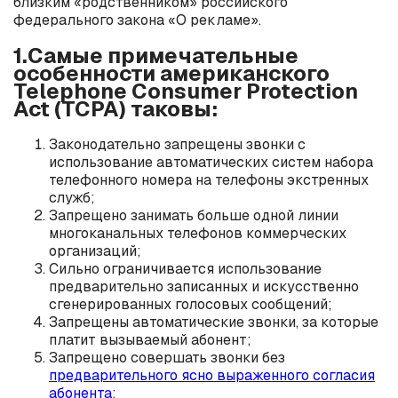
близким «родственником» российского
федерального закона «О рекламе».
1.Самые примечательные
особенности американского
Telephone Consumer Protection
Act (TCPA) таковы:
Законодательно запрещены звонки с
использование автоматических систем набора
телефонного номера на телефоны экстренных
служб;
Запрещено занимать больше одной линии
многоканальных телефонов коммерческих
организаций;
Сильно ограничивается использование
предварительно записанных и искусственно
сгенерированных голосовых сообщений;
Запрещены автоматические звонки, за которые
платит вызываемый абонент;
Запрещено совершать звонки без
предварительного ясно выраженного согласия
абонента
;