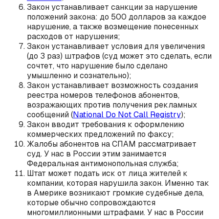
Закон устанавливает санкции за нарушение
положений закона: до 500 долларов за каждое
нарушение, а также возмещение понесенных
расходов от нарушения;
Закон устанавливает условия для увеличения
(до 3 раз) штрафов (суд может это сделать, если
сочтет, что нарушение было сделано
умышленно и сознательно);
Закон устанавливает возможность создания
реестра номеров телефонов абонентов,
возражающих против получения рекламных
сообщений (
National Do Not Call Registry
);
Закон вводит требования к оформлению
коммерческих предложений по факсу;
Жалобы абонентов на СПАМ рассматривает
суд. У нас в России этим занимается
Федеральная антимонопольная служба;
Штат может подать иск от лица жителей к
компании, которая нарушила закон. Именно так
в Америке возникают громкие судебные дела,
которые обычно сопровождаются
многомиллионными штрафами. У нас в России