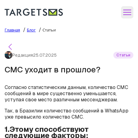
/
/
Главная
Блог
Статьи
Редакция
25.07.2025
Статьи
СМС уходит в прошлое?
Согласно статистическим данным, количество СМС
сообщений в мире существенно уменьшается,
уступая свое место различным мессенджерам.
Так, в Бразилии количество сообщений в WhatsApp
уже превысило количество СМС.
1.Этому способствуют
следующие факторы: