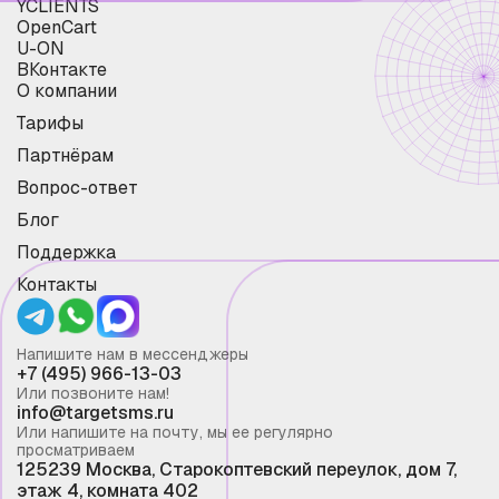
YCLIENTS
OpenCart
U-ON
ВКонтакте
О компании
Тарифы
Партнёрам
Вопрос-ответ
Блог
Поддержка
Контакты
Напишите нам в мессенджеры
+7 (495) 966-13-03
Или позвоните нам!
info@targetsms.ru
Или напишите на почту, мы ее регулярно
просматриваем
125239 Москва, Старокоптевский переулок, дом 7,
этаж 4, комната 402