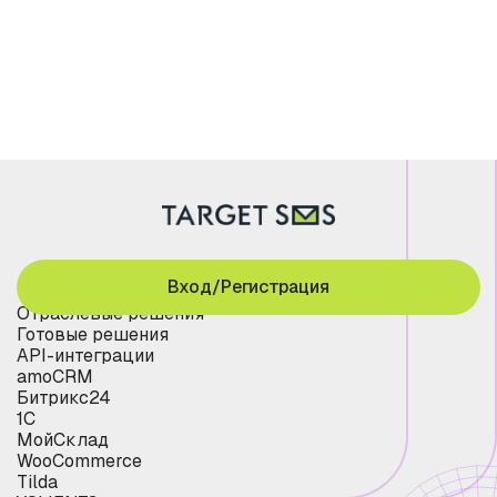
Вход/Регистрация
Отраслевые решения
Готовые решения
API-интеграции
amoCRM
Битрикс24
1С
МойСклад
WooCommerce
Tilda