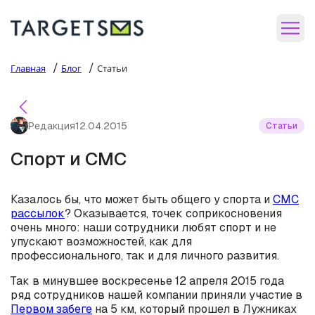
/
/
Главная
Блог
Статьи
Редакция
12.04.2015
Статьи
Спорт и СМС
Казалось бы, что может быть общего у спорта и
СМС
рассылок
? Оказывается, точек соприкосновения
очень много: наши сотрудники любят спорт и не
упускают возможностей, как для
профессионального, так и для личного развития.
Так в минувшее воскресенье 12 апреля 2015 года
ряд сотрудников нашей компании приняли участие в
Первом забеге
на 5 км, который прошел в Лужниках