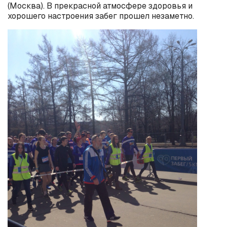
(Москва). В прекрасной атмосфере здоровья и
хорошего настроения забег прошел незаметно.