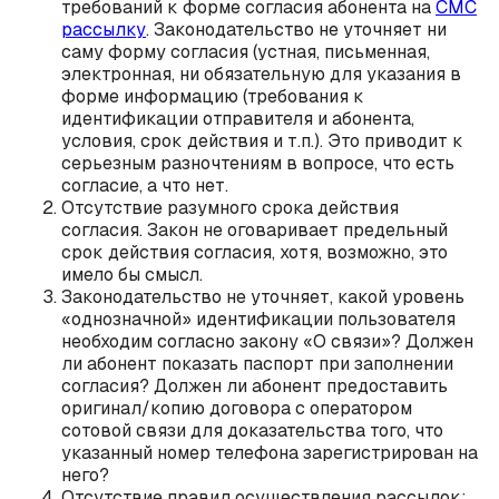
требований к форме согласия абонента на
СМС
рассылку
. Законодательство не уточняет ни
саму форму согласия (устная, письменная,
электронная, ни обязательную для указания в
форме информацию (требования к
идентификации отправителя и абонента,
условия, срок действия и т.п.). Это приводит к
серьезным разночтениям в вопросе, что есть
согласие, а что нет.
Отсутствие разумного срока действия
согласия. Закон не оговаривает предельный
срок действия согласия, хотя, возможно, это
имело бы смысл.
Законодательство не уточняет, какой уровень
«однозначной» идентификации пользователя
необходим согласно закону «О связи»? Должен
ли абонент показать паспорт при заполнении
согласия? Должен ли абонент предоставить
оригинал/копию договора с оператором
сотовой связи для доказательства того, что
указанный номер телефона зарегистрирован на
него?
Отсутствие правил осуществления рассылок: