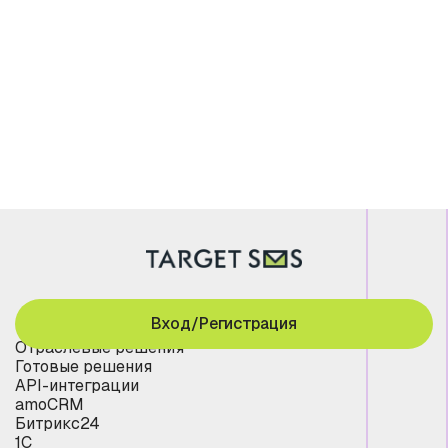
Вход/Регистрация
Отраслевые решения
Готовые решения
API-интеграции
amoCRM
Битрикс24
1С