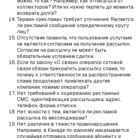
можно, то как? Например, как отписаться от
коллекторов? Или их нужно терпеть до момента
возврата долга?
Термин «реклама» требует уточнения. Является
ли рекламой сообщение определенному кругу
лиц?
Отсутствие правила, что пользование услугами
не является согласием на получение рассылок.
Согласие на рассылку не может быть
обязательным условием сделки.
Если по закону «О связи» оператор сотовой
связи обязан прекратить рассылку спама, то
почему к ответственности за распространение
спама продолжают привлекать другие
компании, помимо оператора?
Нет требований к содержанию рекламных
СМС: идентификация рассыльщика, адрес,
телефон, форма отписки.
Нет ясности с тем, является ли рекламой
рассылка по мессенджерам?
Нет различия в тяжести правонарушения.
Например, в Канаде по-разному наказывается
случайная отправка сообщения абоненту и