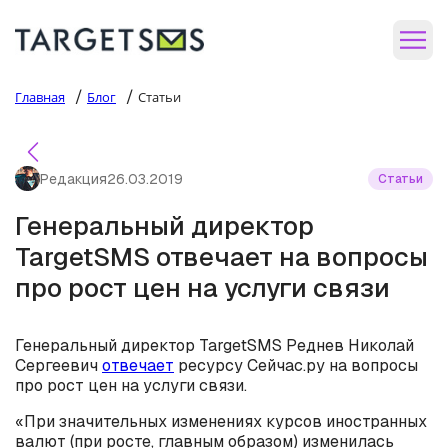
/
/
Главная
Блог
Статьи
Редакция
26.03.2019
Статьи
Генеральный директор
TargetSMS отвечает на вопросы
про рост цен на услуги связи
Генеральный директор TargetSMS Реднев Николай
Сергеевич
отвечает
ресурсу Сейчас.ру на вопросы
про рост цен на услуги связи.
«При значительных изменениях курсов иностранных
валют (при росте, главным образом) изменилась